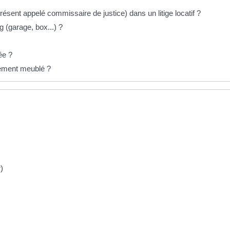
résent appelé commissaire de justice) dans un litige locatif ?
g (garage, box...) ?
ée ?
ogement meublé ?
)