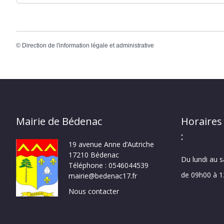
©
Direction de l'information légale et administrative
Mairie de Bédenac
Horaires
:
19 avenue Anne d’Autriche
17210 Bédenac
Du lundi au 
Téléphone : 0546044539
de 09h00 à 
mairie@bedenac17.fr
Nous contacter