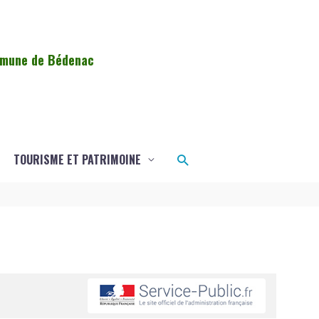
ommune de Bédenac
Rechercher
TOURISME ET PATRIMOINE