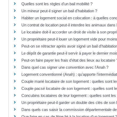
Quelles sont les règles d'un bail mobilité ?
Un mineur peut-il signer un bail d'habitation ?
Habiter un logement social en colocation : à quelles cond
Un contrat de location peut-il interdire les animaux dans
Le locataire doit-il accorder un droit de visite à son propri
Un propriétaire peut-il louer un logement vide pour moin
Peut-on se rétracter après avoir signé un bail d'habitatio
Le dépôt de garantie peut-il servir à payer le dernier moi
Peut-on faire payer les frais d'état des lieux au locataire 
Dans quel cas signer une convention avec l'Anah ?
Logement conventionné (Anah) : qu'apporte l'intermédiati
Couple marié locataire de son logement : quelles sont le
Couple pacsé locataire de son logement : quelles sont le
Concubins locataires de leur logement : quelles sont les
Un propriétaire peut-il garder un double des clés de son 
Dans quels cas saisir la commission départementale de 
Que faire en cas de litige lié à la location d'un logement 