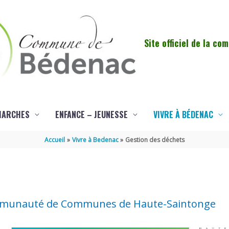
Site officiel de la c
MARCHES
ENFANCE – JEUNESSE
VIVRE À BÉDENAC
Accueil
Vivre à Bedenac
Gestion des déchets
 Communauté de Communes de Haute-Saintonge