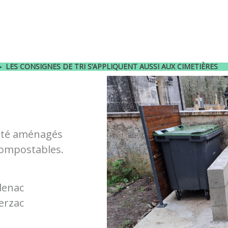
►
LES CONSIGNES DE TRI S’APPLIQUENT AUSSI AUX CIMETIÈRES
 été aménagés
compostables.
denac
erzac