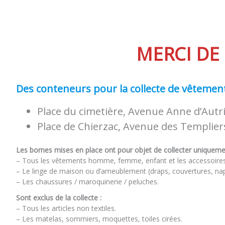
MERCI DE
Des conteneurs pour la collecte de vêtemen
Place du cimetière, Avenue Anne d’Autr
Place de Chierzac, Avenue des Templier
Les bornes mises en place ont pour objet de collecter uniquement
– Tous les vêtements homme, femme, enfant et les accessoire
– Le linge de maison ou d’ameublement (draps, couvertures, nap
– Les chaussures / maroquinerie / peluches.
Sont exclus de la collecte :
– Tous les articles non textiles.
– Les matelas, sommiers, moquettes, toiles cirées.