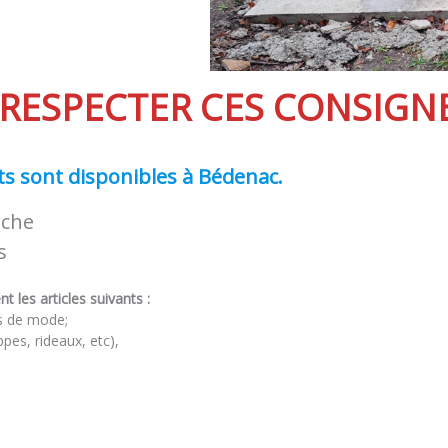
 RESPECTER CES CONSIGNE
ts sont disponibles à Bédenac.
iche
s
 les articles suivants :
s de mode;
pes, rideaux, etc),