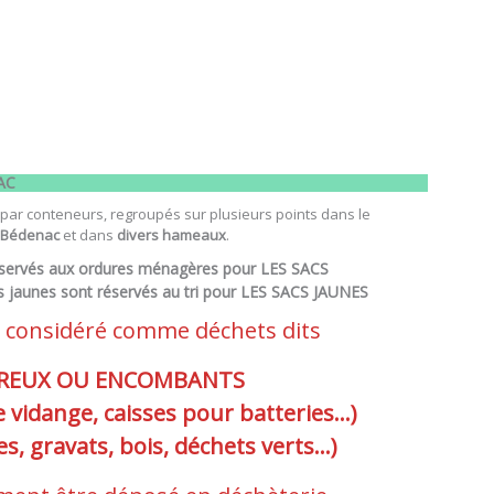
AC
t par conteneurs, regroupés sur plusieurs points dans le
 Bédenac
et dans
divers hameaux
.
éservés aux ordures ménagères pour LES SACS
jaunes sont réservés au tri pour LES SACS JAUNES
t considéré comme déchets dits
REUX OU ENCOMBANTS
de vidange, caisses pour batteries…)
les, gravats, bois, déchets verts…)