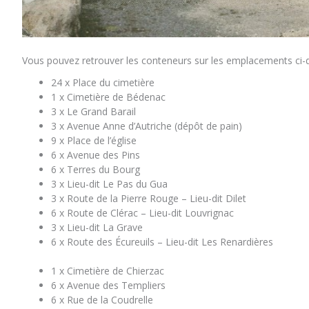
Vous pouvez retrouver les conteneurs sur les emplacements ci-
24 x Place du cimetière
1 x Cimetière de Bédenac
3 x Le Grand Barail
3 x Avenue Anne d’Autriche (dépôt de pain)
9 x Place de l’église
6 x Avenue des Pins
6 x Terres du Bourg
3 x Lieu-dit Le Pas du Gua
3 x Route de la Pierre Rouge – Lieu-dit Dilet
6 x Route de Clérac – Lieu-dit Louvrignac
3 x Lieu-dit La Grave
6 x Route des Écureuils – Lieu-dit Les Renardières
1 x Cimetière de Chierzac
6 x Avenue des Templiers
6 x Rue de la Coudrelle