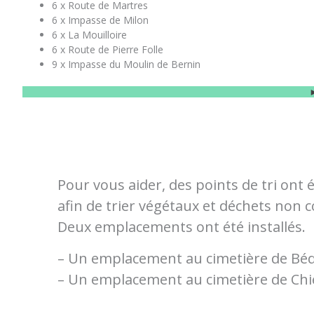
6 x Route de Martres
6 x Impasse de Milon
6 x La Mouilloire
6 x Route de Pierre Folle
9 x Impasse du Moulin de Bernin
Pour vous aider, des points de tri ont
afin de trier végétaux et déchets non 
Deux emplacements ont été installés.
– Un emplacement au cimetière de Bé
– Un emplacement au cimetière de Chi