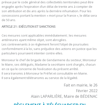
prévue par le code général des collectivités territoriales peut être
engagée après l’expiration d’un délai de trente ans à compter de
son attribution et dix ans après la dernière inhumation. Pour les
concessions portant la mention « mort pour la France », le délai sera
de 50 ans.
ARTICLE 21 : EXÉCUTION ET SANCTIONS
Ces mesures sont applicables immédiatement ; les mesures
antérieures ayant même objet, sont abrogées.
Les contrevenants à ce règlement feront l’objet de poursuites
conformément à la loi, sans préjudice des actions en justice que les
particuliers pourraient intenter contre elles.
Monsieur le chef de brigade de Gendarmerie du secteur, Monsieur
le Maire, ses délégués, Madame la secrétaire sont chargés, chacun
en ce qui le concerne de l’exécution du présent arrêté.
Il sera transmis à Monsieur le Préfet et consultable en Mairie.
Il sera également télétransmis au service de la légalité.
Fait en mairie, le 26
Février 2022
Alain LAPARLIÈRE, Maire de BÉDENAC