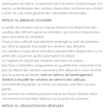
autorisation du Maire. Le paiement de la location restant acquis à la
mairie. La destination des cendres devra être conforme aux articles
L.2223-18_2 du code général des collectivités territoriales.
ARTICLE 14 : JARDIN DU SOUVENIR
Le jardin du souvenir est un espace destiné à la dispersion des
cendres des défunts après la crémation, qui est mis à disposition
dans l’enceinte du cimetière.
C’est un lieu collectif spécialement aménagé au sein du cimetière
qui offre la capacité d’accueillir les cendres des défunts.
Les cendres issues de la crémation peuvent être dispersées sur le
jardin des souvenirs après autorisation du Maire.
Un registre du dépôt des cendres sera tenu en mairie.
Des fleurs naturelles uniquement, en quantité très restreinte et le
jour du dépôt des cendres peuvent y être déposées sous réserve
que l’espace le permette,
mais en dehors de l’aménagement
destiné à recueillir les cendres (en dehors des cailloux).
Il est interdit d’y planter un arbre, un arbuste, une fleur ou une
plante.
Les services de la Mairie peuvent retirer les fleurs fanées à leur
convenance et tout objet déposé sur le jardin du souvenir.
ARTICLE 15 : CIRCULATION DES VÉHICULES