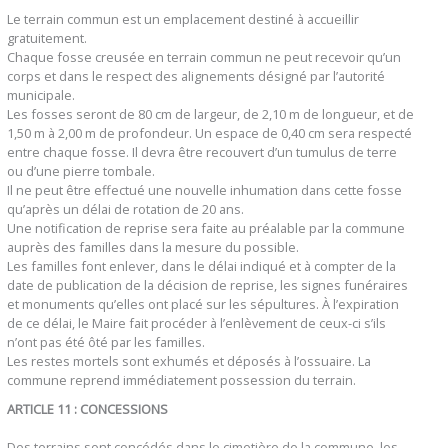
Le terrain commun est un emplacement destiné à accueillir
gratuitement.
Chaque fosse creusée en terrain commun ne peut recevoir qu’un
corps et dans le respect des alignements désigné par l’autorité
municipale.
Les fosses seront de 80 cm de largeur, de 2,10 m de longueur, et de
1,50 m à 2,00 m de profondeur. Un espace de 0,40 cm sera respecté
entre chaque fosse. Il devra être recouvert d’un tumulus de terre
ou d’une pierre tombale.
Il ne peut être effectué une nouvelle inhumation dans cette fosse
qu’après un délai de rotation de 20 ans.
Une notification de reprise sera faite au préalable par la commune
auprès des familles dans la mesure du possible.
Les familles font enlever, dans le délai indiqué et à compter de la
date de publication de la décision de reprise, les signes funéraires
et monuments qu’elles ont placé sur les sépultures. À l’expiration
de ce délai, le Maire fait procéder à l’enlèvement de ceux-ci s’ils
n’ont pas été ôté par les familles.
Les restes mortels sont exhumés et déposés à l’ossuaire. La
commune reprend immédiatement possession du terrain.
ARTICLE 11 : CONCESSIONS
Des terrains sont concédés dans le cimetière de la commune, les