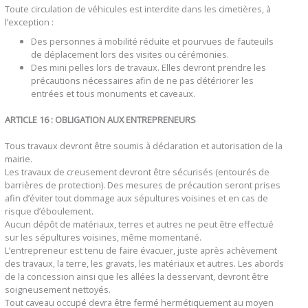
Toute circulation de véhicules est interdite dans les cimetières, à
l’exception :
Des personnes à mobilité réduite et pourvues de fauteuils
de déplacement lors des visites ou cérémonies.
Des mini pelles lors de travaux. Elles devront prendre les
précautions nécessaires afin de ne pas détériorer les
entrées et tous monuments et caveaux.
ARTICLE 16 : OBLIGATION AUX ENTREPRENEURS
Tous travaux devront être soumis à déclaration et autorisation de la
mairie.
Les travaux de creusement devront être sécurisés (entourés de
barrières de protection). Des mesures de précaution seront prises
afin d’éviter tout dommage aux sépultures voisines et en cas de
risque d’éboulement.
Aucun dépôt de matériaux, terres et autres ne peut être effectué
sur les sépultures voisines, même momentané.
L’entrepreneur est tenu de faire évacuer, juste après achèvement
des travaux, la terre, les gravats, les matériaux et autres. Les abords
de la concession ainsi que les allées la desservant, devront être
soigneusement nettoyés.
Tout caveau occupé devra être fermé hermétiquement au moyen