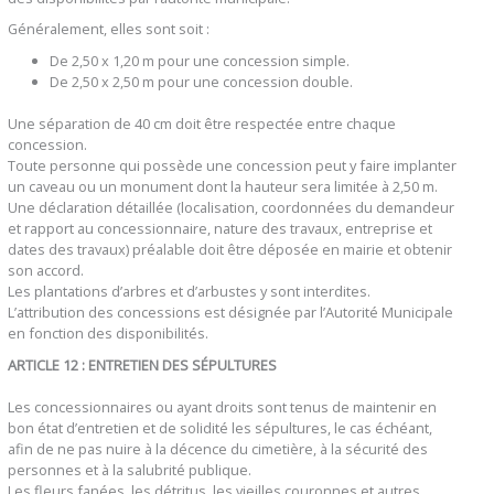
Généralement, elles sont soit :
De 2,50 x 1,20 m pour une concession simple.
De 2,50 x 2,50 m pour une concession double.
Une séparation de 40 cm doit être respectée entre chaque
concession.
Toute personne qui possède une concession peut y faire implanter
un caveau ou un monument dont la hauteur sera limitée à 2,50 m.
Une déclaration détaillée (localisation, coordonnées du demandeur
et rapport au concessionnaire, nature des travaux, entreprise et
dates des travaux) préalable doit être déposée en mairie et obtenir
son accord.
Les plantations d’arbres et d’arbustes y sont interdites.
L’attribution des concessions est désignée par l’Autorité Municipale
en fonction des disponibilités.
ARTICLE 12 : ENTRETIEN DES SÉPULTURES
Les concessionnaires ou ayant droits sont tenus de maintenir en
bon état d’entretien et de solidité les sépultures, le cas échéant,
afin de ne pas nuire à la décence du cimetière, à la sécurité des
personnes et à la salubrité publique.
Les fleurs fanées, les détritus, les vieilles couronnes et autres