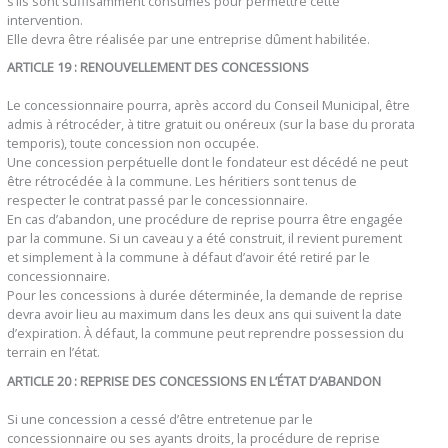
s’ils sont suffisamment consumés pour permettre cette
intervention.
Elle devra être réalisée par une entreprise dûment habilitée.
ARTICLE 19 : RENOUVELLEMENT DES CONCESSIONS
Le concessionnaire pourra, après accord du Conseil Municipal, être
admis à rétrocéder, à titre gratuit ou onéreux (sur la base du prorata
temporis), toute concession non occupée.
Une concession perpétuelle dont le fondateur est décédé ne peut
être rétrocédée à la commune. Les héritiers sont tenus de
respecter le contrat passé par le concessionnaire.
En cas d’abandon, une procédure de reprise pourra être engagée
par la commune. Si un caveau y a été construit, il revient purement
et simplement à la commune à défaut d’avoir été retiré par le
concessionnaire.
Pour les concessions à durée déterminée, la demande de reprise
devra avoir lieu au maximum dans les deux ans qui suivent la date
d’expiration. À défaut, la commune peut reprendre possession du
terrain en l’état.
ARTICLE 20 : REPRISE DES CONCESSIONS EN L’ÉTAT D’ABANDON
Si une concession a cessé d’être entretenue par le
concessionnaire ou ses ayants droits, la procédure de reprise