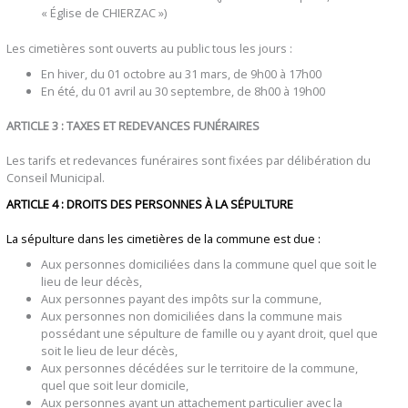
« Église de CHIERZAC »)
Les cimetières sont ouverts au public tous les jours :
En hiver, du 01 octobre au 31 mars, de 9h00 à 17h00
En été, du 01 avril au 30 septembre, de 8h00 à 19h00
ARTICLE 3 : TAXES ET REDEVANCES FUNÉRAIRES
Les tarifs et redevances funéraires sont fixées par délibération du
Conseil Municipal.
ARTICLE 4 : DROITS DES PERSONNES À LA SÉPULTURE
La sépulture dans les cimetières de la commune est due :
Aux personnes domiciliées dans la commune quel que soit le
lieu de leur décès,
Aux personnes payant des impôts sur la commune,
Aux personnes non domiciliées dans la commune mais
possédant une sépulture de famille ou y ayant droit, quel que
soit le lieu de leur décès,
Aux personnes décédées sur le territoire de la commune,
quel que soit leur domicile,
Aux personnes ayant un attachement particulier avec la