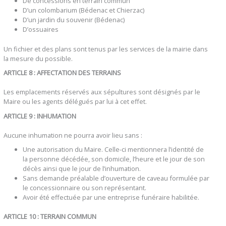
De concessions en terrain commun
D’un colombarium (Bédenac et Chierzac)
D’un jardin du souvenir (Bédenac)
D’ossuaires
Un fichier et des plans sont tenus par les services de la mairie dans
la mesure du possible.
ARTICLE 8 : AFFECTATION DES TERRAINS
Les emplacements réservés aux sépultures sont désignés par le
Maire ou les agents délégués par lui à cet effet.
ARTICLE 9 : INHUMATION
Aucune inhumation ne pourra avoir lieu sans :
Une autorisation du Maire. Celle-ci mentionnera l’identité de
la personne décédée, son domicile, l’heure et le jour de son
décès ainsi que le jour de l’inhumation.
Sans demande préalable d’ouverture de caveau formulée par
le concessionnaire ou son représentant.
Avoir été effectuée par une entreprise funéraire habilitée.
ARTICLE 10 : TERRAIN COMMUN