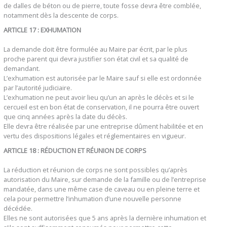
de dalles de béton ou de pierre, toute fosse devra être comblée,
notamment dès la descente de corps.
ARTICLE 17 : EXHUMATION
La demande doit être formulée au Maire par écrit, par le plus
proche parent qui devra justifier son état civil et sa qualité de
demandant.
L’exhumation est autorisée par le Maire sauf si elle est ordonnée
par l’autorité judiciaire.
L’exhumation ne peut avoir lieu qu’un an après le décès et si le
cercueil est en bon état de conservation, il ne pourra être ouvert
que cinq années après la date du décès.
Elle devra être réalisée par une entreprise dûment habilitée et en
vertu des dispositions légales et réglementaires en vigueur.
ARTICLE 18 : RÉDUCTION ET RÉUNION DE CORPS
La réduction et réunion de corps ne sont possibles qu’après
autorisation du Maire, sur demande de la famille ou de l’entreprise
mandatée, dans une même case de caveau ou en pleine terre et
cela pour permettre l’inhumation d’une nouvelle personne
décédée.
Elles ne sont autorisées que 5 ans après la dernière inhumation et