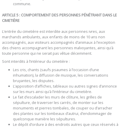
commune.
ARTICLE 5 : COMPORTEMENT DES PERSONNES PÉNÉTRANT DANS LE
CIMETIÈRE
L’entrée du cimetière est interdite aux personnes ivres, aux
marchands ambulants, aux enfants de moins de 10 ans non
accompagnés, aux visiteurs accompagnés d’animaux à l’exception
des chiens accompagnant les personnes malvoyantes, ainsi qu’à
toute personne qui ne serait pas vêtue décemment.
Sont interdits à l’intérieur du cimetière :
Les cris, chants (saufs psaumes à l’occasion d’une
inhumation), la diffusion de musique, les conversations
bruyantes, les disputes.
L’apposition d’affiches, tableaux ou autres signes d’annonce
sur les murs ainsi qu’à l’intérieur du cimetière.
Le fait d’escalader les murs de clôture, les grilles de
sépulture, de traverser les carrés, de monter sur les
monuments et pierres tombales, de couper ou d’arracher
des plantes sur les tombeaux d’autrui, d’endommager de
quelconque manière les sépultures.
Le dépôt d’ordure à des endroits autres que ceux réservés à