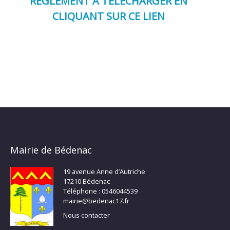
RÈGLEMENT À TÉLÉCHARGER EN
CLIQUANT SUR CE LIEN
Mairie de Bédenac
19 avenue Anne d’Autriche
17210 Bédenac
Téléphone : 0546044539
mairie@bedenac17.fr
Nous contacter