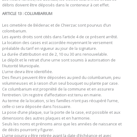
débris doivent être déposés dans le conteneur à cet effet.
ARTICLE 13 : COLUMBARIUM
Les cimetière de Bédenac et de Chierzac sont pourvus d’un
colombarium.
Les ayants droits sont cités dans l’article 4 de ce présent arrêté.
La location des cases est accordée moyennant le versement
préalable du tarif en vigueur au jour de la signature.
La durée d’attribution est de 2, 10 ou 30 ans renouvelable.
Le dépôt et le retrait d’une urne sont soumis à autorisation de
l’Autorité Municipale.
L’urne devra être identifiée.
Des fleurs peuvent être déposées au pied du columbarium, peu
volumineuses et à raison d’un seul bouquet ou plante par case.
Ce columbarium est propriété de la commune et en assurera
l’entretien. Un registre d’affectation est tenu en mairie.
Au terme de la location, si les familles n’ont pas récupéré l’urne,
celle-ci sera déposée dans l’ossuaire.
La pose d’une plaque, sur la porte de la case, est possible et aux
dimensions des autres plaques et en harmonie.
Seuls les noms et prénoms ainsi que les années de naissance et
de décès pourront y figurer.
L’urne pourra y être retirée avant la date d’échéance et avec