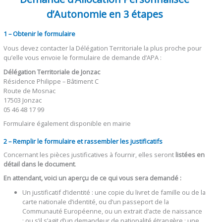
d’Autonomie en 3 étapes
1 – Obtenir le formulaire
Vous devez contacter la Délégation Territoriale la plus proche pour
qu’elle vous envoie le formulaire de demande d’APA :
Délégation Territoriale de Jonzac
Résidence Philippe – Bâtiment C
Route de Mosnac
17503 Jonzac
05 46 48 17 99
Formulaire également disponible en mairie
2 – Remplir le formulaire et rassembler les justificatifs
Concernant les pièces justificatives à fournir, elles seront
listées en
détail dans le document
.
En attendant, voici un aperçu de ce qui vous sera demandé :
Un justificatif d’identité : une copie du livret de famille ou de la
carte nationale d’identité, ou d’un passeport de la
Communauté Européenne, ou un extrait d’acte de naissance
; ou s’il s’agit d’un demandeur de nationalité étrangère : une