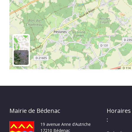
Mairie de Bédenac
Horaires
:
19 avenue Anne d’Autriche
17210 Bédenac