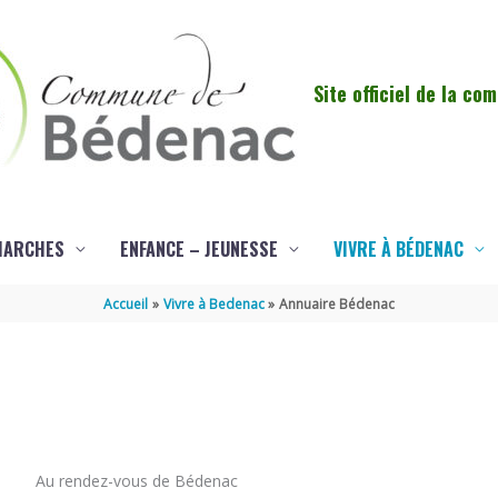
Site officiel de la c
MARCHES
ENFANCE – JEUNESSE
VIVRE À BÉDENAC
Accueil
Vivre à Bedenac
Annuaire Bédenac
Au rendez-vous de Bédenac