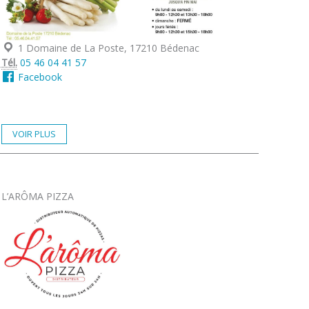
Localisation :
1 Domaine de La Poste, 17210 Bédenac
Tél.
05 46 04 41 57
Facebook
VOIR PLUS
L’ARÔMA PIZZA