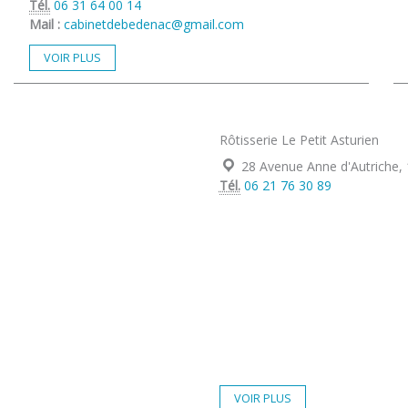
Tél.
06 31 64 00 14
Mail :
cabinetdebedenac@gmail.com
VOIR PLUS
Rôtisserie Le Petit Asturien
Localisation :
28 Avenue Anne d'Autriche,
Tél.
06 21 76 30 89
VOIR PLUS