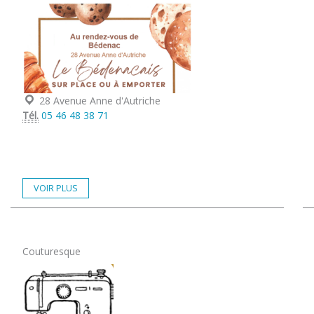
Localisation :
28 Avenue Anne d'Autriche
Tél.
05 46 48 38 71
VOIR PLUS
Couturesque