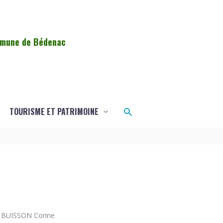
ommune de Bédenac
Rechercher
TOURISME ET PATRIMOINE
BUISSON Corine