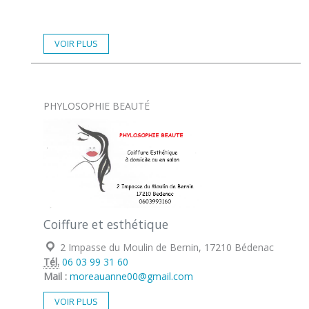
VOIR PLUS
PHYLOSOPHIE BEAUTÉ
Coiffure et esthétique
Localisation :
2 Impasse du Moulin de Bernin, 17210 Bédenac
Tél.
06 03 99 31 60
Mail :
moreauanne00@gmail.com
VOIR PLUS