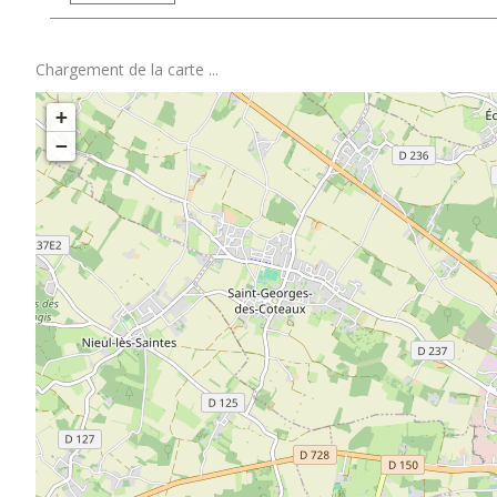
Chargement de la carte ...
+
−