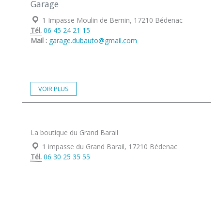
Garage
Localisation :
1 Impasse Moulin de Bernin, 17210 Bédenac
Tél.
06 45 24 21 15
Mail :
garage.dubauto@gmail.com
VOIR PLUS
La boutique du Grand Barail
Localisation :
1 impasse du Grand Barail, 17210 Bédenac
Tél.
06 30 25 35 55