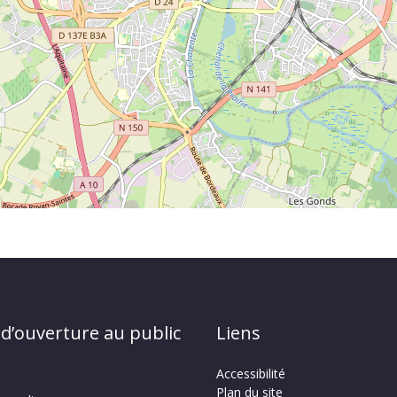
 d’ouverture au public
Liens
Accessibilité
Plan du site