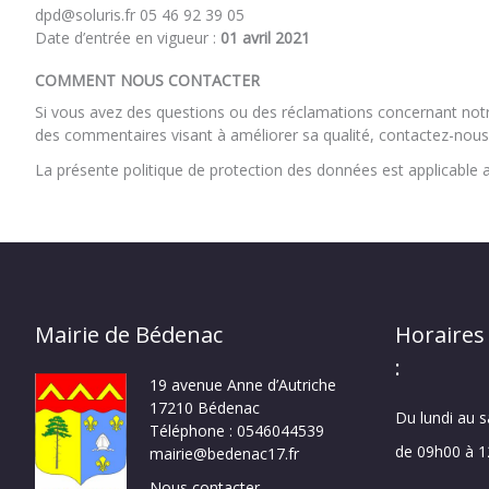
dpd@soluris.fr 05 46 92 39 05
Date d’entrée en vigueur :
01 avril 2021
COMMENT NOUS CONTACTER
Si vous avez des questions ou des réclamations concernant notr
des commentaires visant à améliorer sa qualité, contactez-nous
La présente politique de protection des données est applicable
Mairie de Bédenac
Horaires
:
19 avenue Anne d’Autriche
17210 Bédenac
Du lundi au 
Téléphone : 0546044539
de 09h00 à 
mairie@bedenac17.fr
Nous contacter