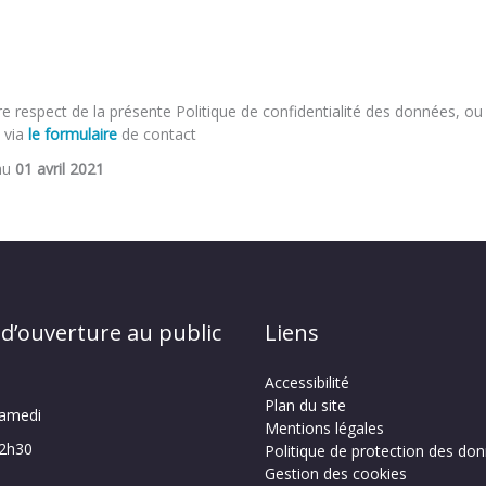
e respect de la présente Politique de confidentialité des données, o
 via
le formulaire
de contact
 au
01 avril 2021
 d’ouverture au public
Liens
Accessibilité
Plan du site
samedi
Mentions légales
12h30
Politique de protection des do
Gestion des cookies