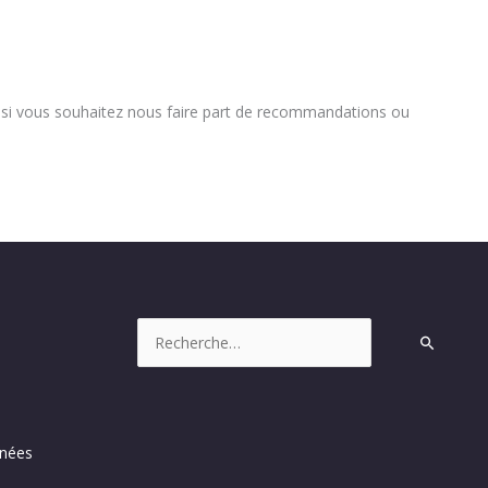
u si vous souhaitez nous faire part de recommandations ou
Rechercher :
nnées