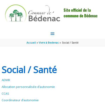
Aller au contenu
Aller au pied de page
Site officiel de la
commune de Bédenac
MENU
PRINCIPAL
Accueil
Vivre à Bedenac
Social / Santé
Social / Santé
ADMR
Allocation personnalisée d’autonomie
CCAS
Coordinateur d’autonomie