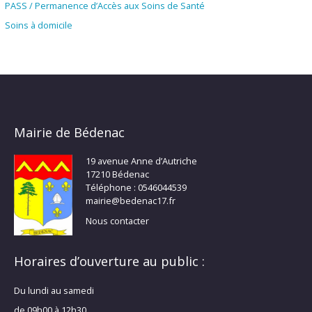
PASS / Permanence d’Accès aux Soins de Santé
Soins à domicile
Mairie de Bédenac
19 avenue Anne d’Autriche
17210 Bédenac
Téléphone : 0546044539
mairie@bedenac17.fr
Nous contacter
Horaires d’ouverture au public :
Du lundi au samedi
de 09h00 à 12h30