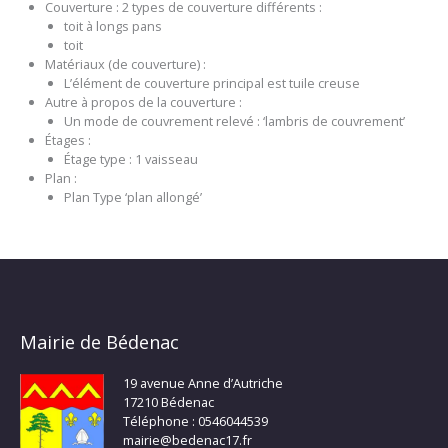
Couverture : 2 types de couverture différents :
toit à longs pans
toit
Matériaux (de couverture) :
L’élément de couverture principal est tuile creuse
Autre à propos de la couverture :
Un mode de couvrement relevé : ‘lambris de couvrement’
Étages :
Étage type : 1 vaisseau
Plan :
Plan Type ‘plan allongé’
Mairie de Bédenac
19 avenue Anne d’Autriche
17210 Bédenac
Téléphone : 0546044539
mairie@bedenac17.fr