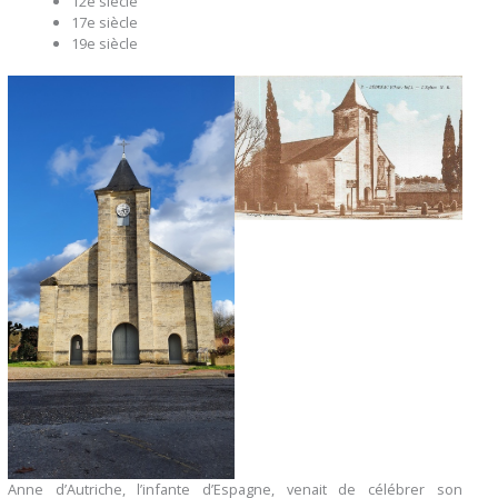
12e siècle
17e siècle
19e siècle
Anne d’Autriche, l’infante d’Espagne, venait de célébrer son