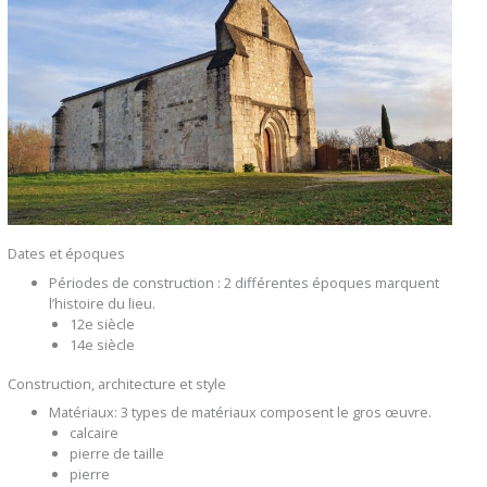
Dates et époques
Périodes de construction : 2 différentes époques marquent
l’histoire du lieu.
12e siècle
14e siècle
Construction, architecture et style
Matériaux: 3 types de matériaux composent le gros œuvre.
calcaire
pierre de taille
pierre