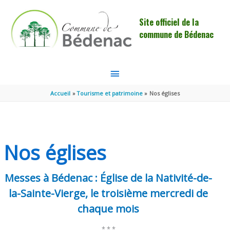
Aller au contenu
Aller au pied de page
Site officiel de la
commune de Bédenac
MENU
PRINCIPAL
Accueil
Tourisme et patrimoine
Nos églises
Nos églises
Messes à Bédenac : Église de la Nativité-de-
la-Sainte-Vierge, le troisième mercredi de
chaque mois
* * *