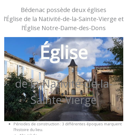
Bédenac possède deux églises
l’Église de la Nativité-de-la-Sainte-Vierge et
l’Église Notre-Dame-des-Dons
Église
de la Nativité-de-la-
Sainte-Vierge
Périodes de construction : 3 différentes époques marquent
l’histoire du lieu.