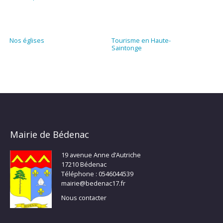
Nos églises
Tourisme en Haute-
Saintonge
Mairie de Bédenac
19 avenue Anne d’Autriche
17210 Bédenac
Téléphone : 0546044539
mairie@bedenac17.fr
Nous contacter