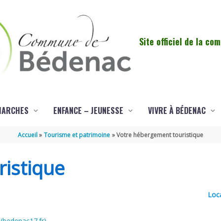
Site officiel de la c
MARCHES
ENFANCE – JEUNESSE
VIVRE À BÉDENAC
Accueil
Tourisme et patrimoine
Votre hébergement touristique
istique
Loc
(bedenac17.fr)