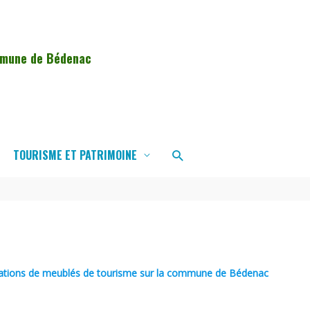
ommune de Bédenac
Rechercher
TOURISME ET PATRIMOINE
ations de meublés de tourisme sur la commune de Bédenac