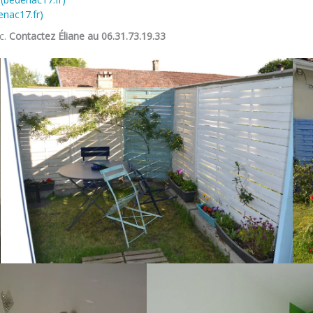
nac17.fr)
c.
Contactez Éliane au 06.31.73.19.33