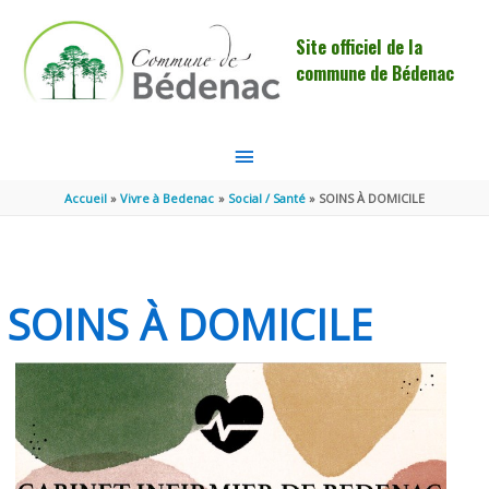
Aller au contenu
Aller au pied de page
Site officiel de la
commune de Bédenac
MENU
PRINCIPAL
Accueil
Vivre à Bedenac
Social / Santé
SOINS À DOMICILE
SOINS À DOMICILE