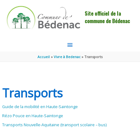
Aller au contenu
Aller au pied de page
Site officiel de la
commune de Bédenac
MENU
PRINCIPAL
Accueil
Vivre à Bedenac
Transports
Transports
Guide de la mobilité en Haute-Saintonge
Rézo Pouce en Haute-Saintonge
Transports Nouvelle-Aquitaine (transport scolaire – bus)