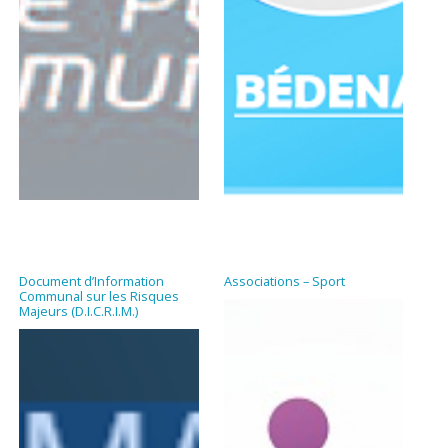
Document d’Information
Associations – Sport
Communal sur les Risques
Majeurs (D.I.C.R.I.M.)