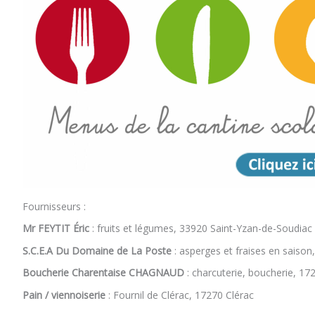
Fournisseurs :
Mr FEYTIT Éric
: fruits et légumes, 33920 Saint-Yzan-de-Soudiac
S.C.E.A Du Domaine de La Poste
: asperges et fraises en saiso
Boucherie Charentaise CHAGNAUD
: charcuterie, boucherie, 17
Pain / viennoiserie
: Fournil de Clérac, 17270 Clérac