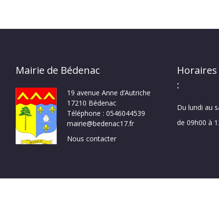
Mairie de Bédenac
Horaires
:
19 avenue Anne d’Autriche
17210 Bédenac
Du lundi au 
Téléphone : 0546044539
de 09h00 à 
mairie@bedenac17.fr
Nous contacter