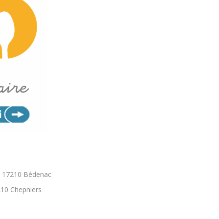
n, 17210 Bédenac
210 Chepniers