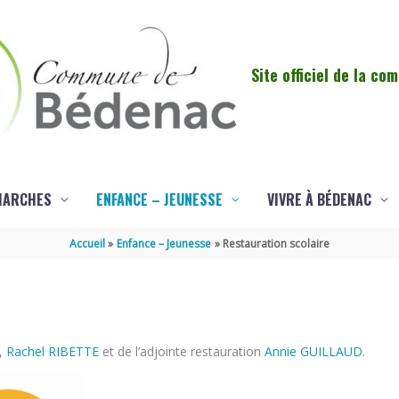
Site officiel de la c
MARCHES
ENFANCE – JEUNESSE
VIVRE À BÉDENAC
Accueil
Enfance – Jeunesse
Restauration scolaire
n,
Rachel RIBETTE
et de l’adjointe restauration
Annie GUILLAUD
.