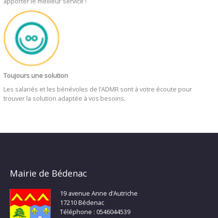
apporter le meilleur service !
Toujours une solution
Les salariés et les bénévoles de l’ADMR sont à votre écoute pour
trouver la solution adaptée à vos besoins.
Mairie de Bédenac
19 avenue Anne d’Autriche
17210 Bédenac
Téléphone : 0546044539