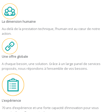
La dimension humaine
Au-delà de la prestation technique, l’humain est au cœur de notre
action.
Une offre globale
A chaque besoin, une solution. Grâce à un large panel de services
proposés, nous répondons à l’ensemble de vos besoins.
L’expérience
70 ans d’expérience et une forte capacité d’innovation pour vous