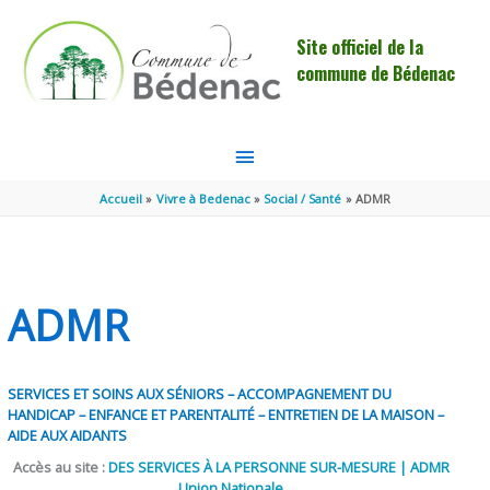
Aller au contenu
Aller au pied de page
Site officiel de la
commune de Bédenac
MENU
PRINCIPAL
Accueil
Vivre à Bedenac
Social / Santé
ADMR
ADMR
SERVICES ET SOINS AUX SÉNIORS – ACCOMPAGNEMENT DU
HANDICAP – ENFANCE ET PARENTALITÉ – ENTRETIEN DE LA MAISON –
AIDE AUX AIDANTS
Accès au site :
DES SERVICES À LA PERSONNE SUR-MESURE | ADMR
Union Nationale