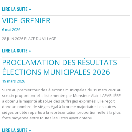
ÉLECTIONS
FÊTE
LIRE LA SUITE »
MUNICIPALES
DU
VIDE GRENIER
2026
VILLAGE
6 mai 2026
28 JUIN 2026 PLACE DU VILLAGE
VIDE
LIRE LA SUITE »
GRENIER
PROCLAMATION DES RÉSULTATS
ÉLECTIONS MUNICIPALES 2026
19 mars 2026
Suite au premier tour des élections municipales du 15 mars 2026 au
scrutin proportionnel la liste menée par Monsieur Alain LAPARLIÈRE
a obtenu la majorité absolue des suffrages exprimés. Elle reçoit
donc un nombre de sièges égal à la prime majoritaire. Les autres
sièges ont été répartis à la représentation proportionnelle à la plus
forte moyenne entre toutes les listes ayant obtenu
PROCLAMATION
LIRE LA SUITE »