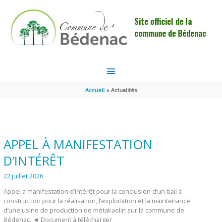
Aller au contenu
Aller au pied de page
Site officiel de la
commune de Bédenac
MENU
PRINCIPAL
Accueil
Actualités
APPEL À MANIFESTATION
D’INTÉRÊT
22 juillet 2026
Appel à manifestation d’intérêt pour la conclusion d’un bail à
construction pour la réalisation, l’exploitation et la maintenance
d’une usine de production de métakaolin sur la commune de
Bédenac. ◄ Document à télécharger