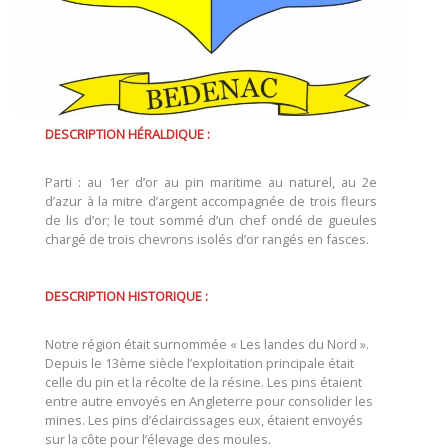
DESCRIPTION HÉRALDIQUE :
Parti : au 1er d’or au pin maritime au naturel, au 2e
d’azur à la mitre d’argent accompagnée de trois fleurs
de lis d’or; le tout sommé d’un chef ondé de gueules
chargé de trois chevrons isolés d’or rangés en fasces.
DESCRIPTION HISTORIQUE :
Notre région était surnommée « Les landes du Nord ».
Depuis le 13ème siècle l’exploitation principale était
celle du pin et la récolte de la résine. Les pins étaient
entre autre envoyés en Angleterre pour consolider les
mines. Les pins d’éclaircissages eux, étaient envoyés
sur la côte pour l’élevage des moules.