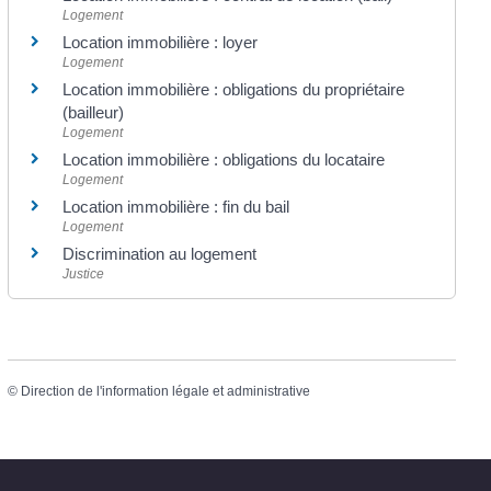
Logement
Location immobilière : loyer
Logement
Location immobilière : obligations du propriétaire
(bailleur)
Logement
Location immobilière : obligations du locataire
Logement
Location immobilière : fin du bail
Logement
Discrimination au logement
Justice
©
Direction de l'information légale et administrative