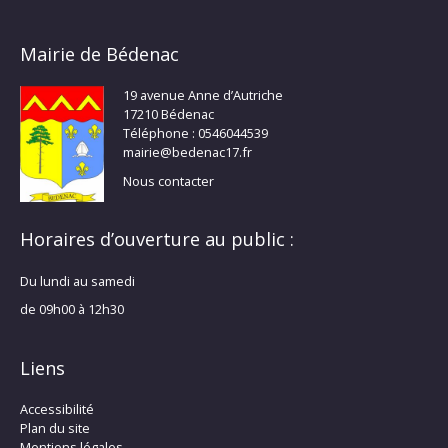
Mairie de Bédenac
19 avenue Anne d’Autriche
17210 Bédenac
Téléphone : 0546044539
mairie@bedenac17.fr
Nous contacter
Horaires d’ouverture au public :
Du lundi au samedi
de 09h00 à 12h30
Liens
Accessibilité
Plan du site
Mentions légales