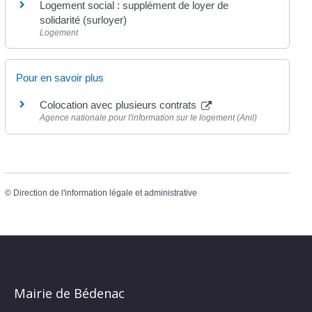
Logement social : supplément de loyer de
solidarité (surloyer)
Logement
Pour en savoir plus
Colocation avec plusieurs contrats
Agence nationale pour l'information sur le logement (Anil)
©
Direction de l'information légale et administrative
Mairie de Bédenac