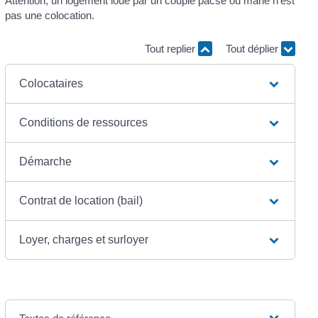
Attention, un logement loué par un couple pacsé ou marié n'est
pas une colocation.
Tout replier
Tout déplier
Colocataires
Conditions de ressources
Démarche
Contrat de location (bail)
Loyer, charges et surloyer