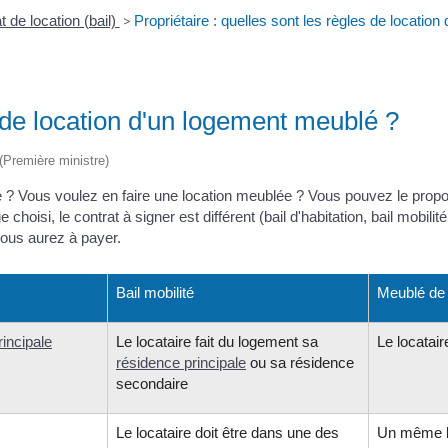
t de location (bail)
>
Propriétaire : quelles sont les règles de locatio
s de location d'un logement meublé ?
 (Première ministre)
e ? Vous voulez en faire une location meublée ? Vous pouvez le propos
oisi, le contrat à signer est différent (bail d'habitation, bail mobilit
ous aurez à payer.
Bail mobilité
Meublé de
incipale
Le locataire fait du logement sa
Le locatai
résidence principale
ou sa résidence
secondaire
Le locataire doit être dans une des
Un même lo