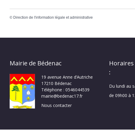
©
Direction de l'information légale et administrative
Mairie de Bédenac
Horaires
:
19 avenue Anne d’Autriche
17210 Bédenac
Du lundi au 
Téléphone : 0546044539
de 09h00 à 
mairie@bedenac17.fr
Nous contacter