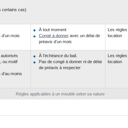
 certains cas)
À tout moment
Les règles 
s d'un mois
Congé à donner
avec un délai de
location
préavis d'un mois
 autorisés
À l'échéance du bail.
Les règles 
, ou motif
Pas de congé à donner ni de délai
location
de préavis à respecter
s d'au moins
Règles applicables à un meublé selon sa nature