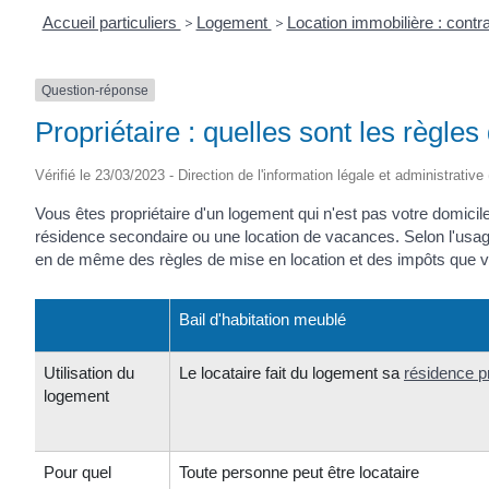
Accueil particuliers
>
Logement
>
Location immobilière : contra
Question-réponse
Propriétaire : quelles sont les règle
Vérifié le 23/03/2023 - Direction de l'information légale et administrative
Vous êtes propriétaire d'un logement qui n'est pas votre domicil
résidence secondaire ou une location de vacances. Selon l'usage ch
en de même des règles de mise en location et des impôts que v
Bail d'habitation meublé
Utilisation du
Le locataire fait du logement sa
résidence pr
logement
Pour quel
Toute personne peut être locataire