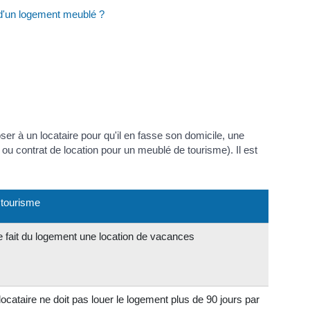
n d'un logement meublé ?
er à un locataire pour qu'il en fasse son domicile, une
é ou contrat de location pour un meublé de tourisme). Il est
 tourisme
re fait du logement une location de vacances
cataire ne doit pas louer le logement plus de 90 jours par