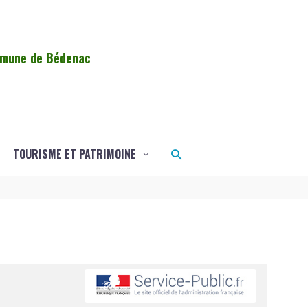
ommune de Bédenac
Rechercher
TOURISME ET PATRIMOINE