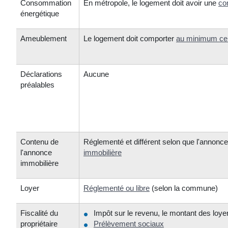
Consommation
En métropole, le logement doit avoir une
co
énergétique
Ameublement
Le logement doit comporter
au minimum ce
Déclarations
Aucune
préalables
Contenu de
Réglementé et différent selon que l'annonc
l'annonce
immobilière
immobilière
Loyer
Réglementé ou libre
(selon la commune)
Fiscalité du
Impôt sur le revenu, le montant des loye
propriétaire
Prélèvement sociaux