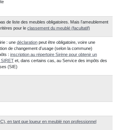
ite
 pas de liste des meubles obligatoires. Mais l'ameublement
ritères pour le
classement du meublé (facultatif)
irie : une
déclaration
peut être obligatoire, voire une
ation de changement d'usage (selon la commune)
ôts :
inscription au répertoire Sirène pour obtenir un
 SIRET
et, dans certains cas, au Service des impôts des
ises (SIE)
IC), en tant que loueur en meublé non professionnel