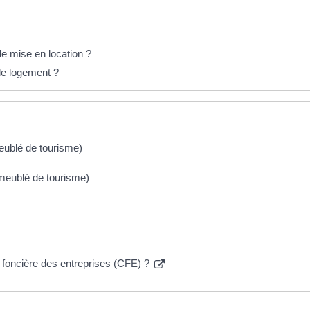
de mise en location ?
 le logement ?
meublé de tourisme)
 meublé de tourisme)
on foncière des entreprises (CFE) ?