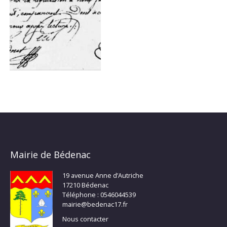
Mairie de Bédenac
19 avenue Anne d’Autriche
17210 Bédenac
Téléphone : 0546044539
mairie@bedenac17.fr
Nous contacter