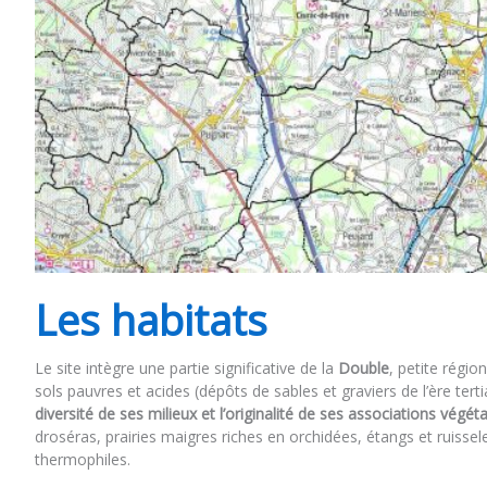
Les habitats
Le site intègre une partie significative de la
Double
, petite régio
sols pauvres et acides (dépôts de sables et graviers de l’ère te
diversité de ses milieux et l’originalité de ses associations végéta
droséras, prairies maigres riches en orchidées, étangs et ruis
thermophiles.