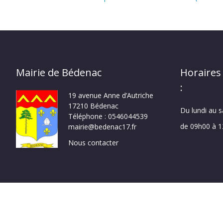
Mairie de Bédenac
Horaires
:
19 avenue Anne d’Autriche
17210 Bédenac
Du lundi au 
Téléphone : 0546044539
de 09h00 à 
mairie@bedenac17.fr
Nous contacter