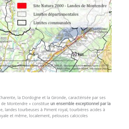
 Charente, la Dordogne et la Gironde, caractérisée par ses
des de Montendre » constitue
un ensemble exceptionnel par la
e, landes tourbeuses à Piment royal, tourbières acides à
oyale et même, localement, pelouses calcicoles