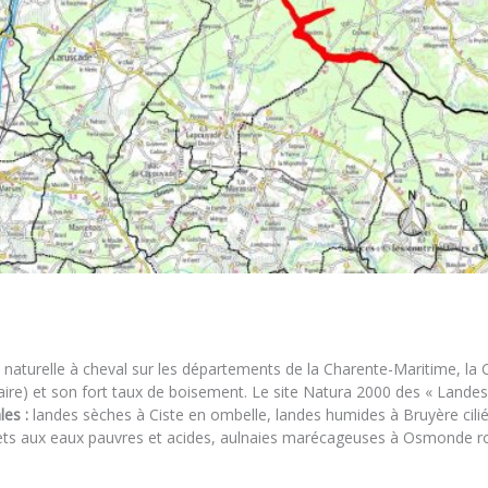
n naturelle à cheval sur les départements de la Charente-Maritime, la
rtiaire) et son fort taux de boisement. Le site Natura 2000 des « Lan
les :
landes sèches à Ciste en ombelle, landes humides à Bruyère cilié
selets aux eaux pauvres et acides, aulnaies marécageuses à Osmonde r