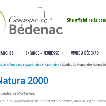
Site officiel de la c
MARCHES
ENFANCE – JEUNESSE
VIVRE À BÉDENAC
cueil
Tourisme et patrimoine
Patrimoine
Landes de Montendre Natura 2
Natura 2000
 Landes de Montendre.
le sud du département de la Charente-Maritime, dans la région agricol