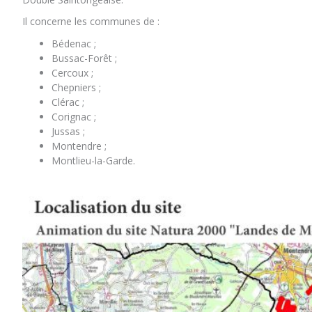
Il concerne les communes de :
Bédenac ;
Bussac-Forêt ;
Cercoux ;
Chepniers ;
Clérac ;
Corignac ;
Jussas ;
Montendre ;
Montlieu-la-Garde.