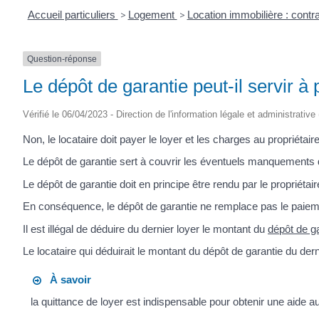
Accueil particuliers
>
Logement
>
Location immobilière : contra
Question-réponse
Le dépôt de garantie peut-il servir à
Vérifié le 06/04/2023 - Direction de l'information légale et administrative
Non, le locataire doit payer le loyer et les charges au propriétair
Le dépôt de garantie sert à couvrir les éventuels manquements
Le dépôt de garantie doit en principe être rendu par le propriétair
En conséquence, le dépôt de garantie ne remplace pas le paieme
Il est illégal de déduire du dernier loyer le montant du
dépôt de g
Le locataire qui déduirait le montant du dépôt de garantie du der
À savoir
la quittance de loyer est indispensable pour obtenir une aide a