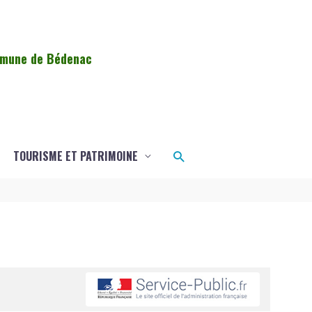
ommune de Bédenac
Rechercher
TOURISME ET PATRIMOINE