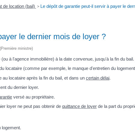
t de location (bail)
>
Le dépôt de garantie peut-il servir à payer le der
 payer le dernier mois de loyer ?
 (Première ministre)
e (ou à l'agence immobilière) à la date convenue, jusqu'à la fin du bail.
 du locataire (comme par exemple, le manque d'entretien du logement
e au locataire après la fin du bail, et dans un
certain délai
.
nt du dernier loyer.
arantie
versé au propriétaire.
nier loyer ne peut pas obtenir de
quittance de loyer
de la part du propri
u logement.