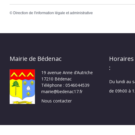
©
Direction de l'information légale et administrative
Mairie de Bédenac
Horaires
:
19 avenue Anne d’Autriche
17210 Bédenac
Du lundi au 
Téléphone : 0546044539
de 09h00 à 
mairie@bedenac17.fr
Nous contacter