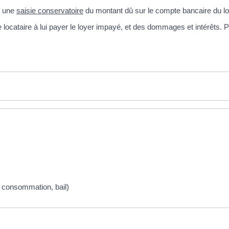
re une
saisie conservatoire
du montant dû sur le compte bancaire du lo
ocataire à lui payer le loyer impayé, et des dommages et intérêts. Pou
la consommation, bail)