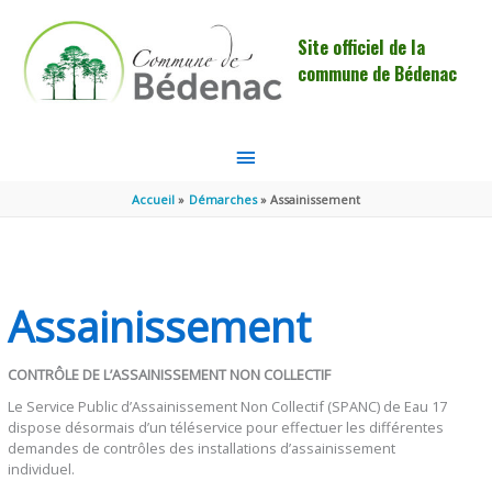
Aller au contenu
Aller au pied de page
Site officiel de la
commune de Bédenac
MENU
PRINCIPAL
Accueil
Démarches
Assainissement
Assainissement
CONTRÔLE DE L’ASSAINISSEMENT NON COLLECTIF
Le Service Public d’Assainissement Non Collectif (SPANC) de Eau 17
dispose désormais d’un téléservice pour effectuer les différentes
demandes de contrôles des installations d’assainissement
individuel.