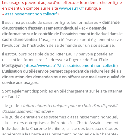
Les usagers peuvent aujourd’hui effectuer leur démarche en ligne
en créant un compte sur le site
www.eau17.fr
rubrique
«
assainissement non collectif
».
Il est ainsi possible de saisir, en ligne, les formulaires
« demande
d’autorisation d’assainissement individuel »
et
« demande
d’information sur le contrôle de l’assainissement individuel dans le
cadre d’une vente »
. L’usager du téléservice peut également suivre
l’évolution de l’instruction de sa demande sur un site sécurisé.
Il est toujours possible de solliciter Eau 17 par voie postale en
utilisant les formulaires à adresser à l’agence de
Eau 17 de
Montguyon
(
https://www.eau17.fr/assainissement-non-collectif
).
L’utilisation du téléservice permet cependant de réduire les délais
d’instruction des demandes tout en offrant une meilleure qualité de
service aux usagers.
Sont également disponibles en téléchargement sur le site Internet
de Eau 17 :
– le guide
« Informations techniques pour le choix d’un dispositif
d’assainissement individuel »
,
– le guide d’entretien des systèmes d’assainissement individuel,
– la liste des entreprises adhérentes à la Charte Assainissement
Individuel de la Charente-Maritime, la liste des bureaux d’études
adhérents à la Charte Assainissement Individuel de la Charente-