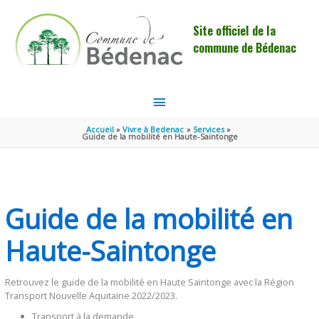
Aller au contenu
Aller au pied de page
Site officiel de la
commune de Bédenac
MENU
PRINCIPAL
Accueil
Vivre à Bedenac
Services
Guide de la mobilité en Haute-Saintonge
Guide de la mobilité en
Haute-Saintonge
Retrouvez le guide de la mobilité en Haute Saintonge avec la Région
Transport Nouvelle Aquitaine 2022/2023.
Transport à la demande