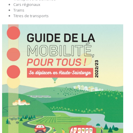
Cars régionaux
Trains
Titres de transports