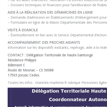
– Dossiers techniques et financiers pour l’amélioration de l’habita
AIDE À LA RÉALISATION DES DÉMARCXHES EN LIGNE
– Demande d’admission en Établissements d’Hébergement pour P
– Formulaire en ligne de la Maion Départementale des Personn
VISITE À DOMICILE
– Éventuellement en lien avec le Service Départemental d’Action 
ACCOMPAGNEMENT DES PROCHES AIDANTS
Information sur les dispositifs existants, repérage, aide à la réal
CONTACT : Délégation Territoriale de Haute-Saintonge
Résidence Philippe
Bâtiment C
Route de Mosnac – CS 50088
17503 Jonzac Cedex.
Toutes les infos : charente-maritime.fr rubrique Personnes âgée