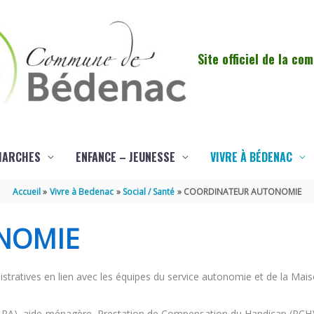
Site officiel de la c
MARCHES
ENFANCE – JEUNESSE
VIVRE À BÉDENAC
Accueil
Vivre à Bedenac
Social / Santé
COORDINATEUR AUTONOMIE
NOMIE
tratives en lien avec les équipes du service autonomie et de la M
 (APA), aide-ménagère, Prestation de Compensation du Handicap (PCH)