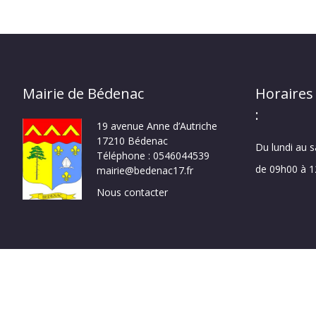
Mairie de Bédenac
Horaires
:
19 avenue Anne d’Autriche
17210 Bédenac
Du lundi au 
Téléphone : 0546044539
de 09h00 à 
mairie@bedenac17.fr
Nous contacter