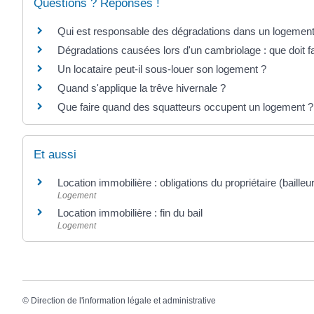
Questions ? Réponses !
Qui est responsable des dégradations dans un logement 
Dégradations causées lors d'un cambriolage : que doit fai
Un locataire peut-il sous-louer son logement ?
Quand s'applique la trêve hivernale ?
Que faire quand des squatteurs occupent un logement ?
Et aussi
Location immobilière : obligations du propriétaire (bailleur
Logement
Location immobilière : fin du bail
Logement
©
Direction de l'information légale et administrative