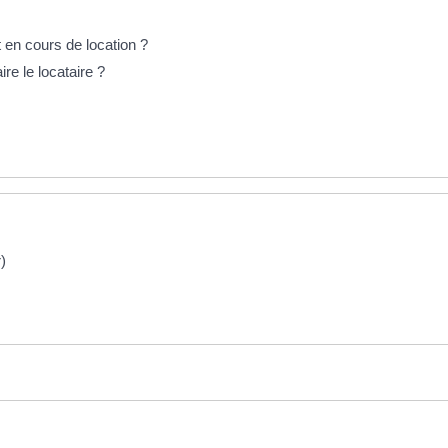
en cours de location ?
re le locataire ?
)