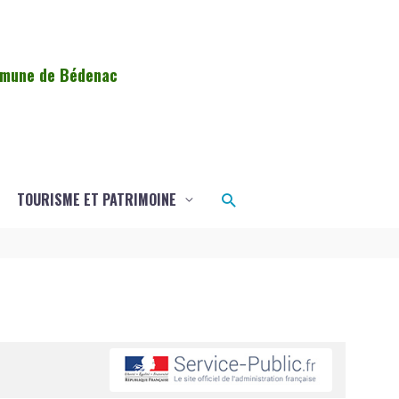
ommune de Bédenac
Rechercher
TOURISME ET PATRIMOINE