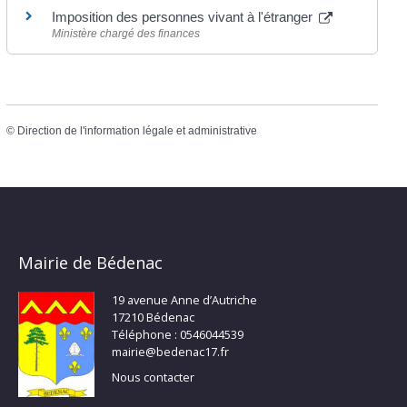
Imposition des personnes vivant à l'étranger
Ministère chargé des finances
©
Direction de l'information légale et administrative
Mairie de Bédenac
19 avenue Anne d’Autriche
17210 Bédenac
Téléphone : 0546044539
mairie@bedenac17.fr
Nous contacter