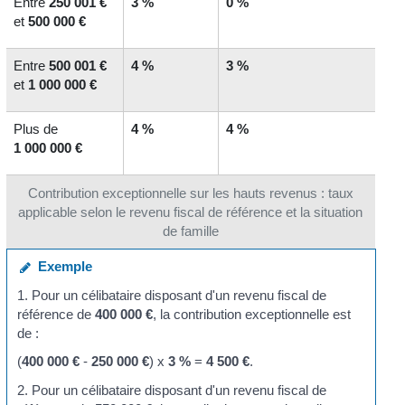
Entre
250 001 €
3 %
0 %
et
500 000 €
Entre
500 001 €
4 %
3 %
et
1 000 000 €
Plus de
4 %
4 %
1 000 000 €
Contribution exceptionnelle sur les hauts revenus : taux
applicable selon le revenu fiscal de référence et la situation
de famille
Exemple
1. Pour un célibataire disposant d'un revenu fiscal de
référence de
400 000 €
, la contribution exceptionnelle est
de :
(
400 000 €
-
250 000 €
) x
3 %
=
4 500 €
.
2. Pour un célibataire disposant d'un revenu fiscal de