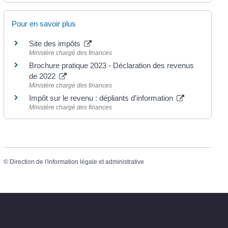
Pour en savoir plus
Site des impôts
Ministère chargé des finances
Brochure pratique 2023 - Déclaration des revenus
de 2022
Ministère chargé des finances
Impôt sur le revenu : dépliants d'information
Ministère chargé des finances
©
Direction de l'information légale et administrative