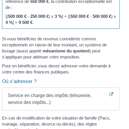
référence de
550 000 €
, la contribution exceptionnelle est
de :
[(
500 000 €
-
250 000 €
) x
3 %
] + [(
550 000 €
-
500 000 €
) x
4 %
] =
9 500 €
.
Si vous bénéficiez de revenus considérés comme
exceptionnels en raison de leur montant, un système de
lissage (aussi appelé
mécanisme du quotient
) peut
s'appliquer pour atténuer votre imposition.
Pour en bénéficier, vous devez adresser votre demande à
votre centre des finances publiques.
Où s’adresser ?
Service en charge des impôts (trésorerie,
service des impôts...)
En cas de modification de votre situation de famille (Pacs,
mariage, séparation, divorce ou décès), des règles