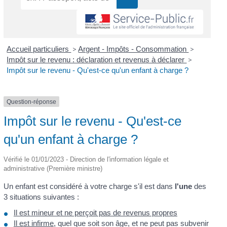
Accueil particuliers
>
Argent - Impôts - Consommation
>
Impôt sur le revenu : déclaration et revenus à déclarer
>
Impôt sur le revenu - Qu'est-ce qu'un enfant à charge ?
Question-réponse
Impôt sur le revenu - Qu'est-ce
qu'un enfant à charge ?
Vérifié le 01/01/2023 - Direction de l'information légale et
administrative (Première ministre)
Un enfant est considéré à votre charge s'il est dans
l'une
des
3 situations suivantes :
Il est mineur et ne perçoit pas de revenus propres
Il est infirme
, quel que soit son âge, et ne peut pas subvenir