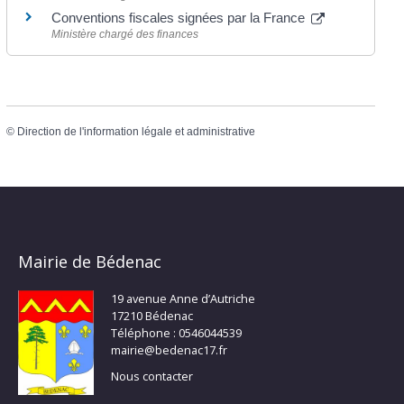
Conventions fiscales signées par la France
Ministère chargé des finances
©
Direction de l'information légale et administrative
Mairie de Bédenac
19 avenue Anne d’Autriche
17210 Bédenac
Téléphone : 0546044539
mairie@bedenac17.fr
Nous contacter