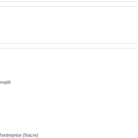
'impôt
'entreprise (Nacre)