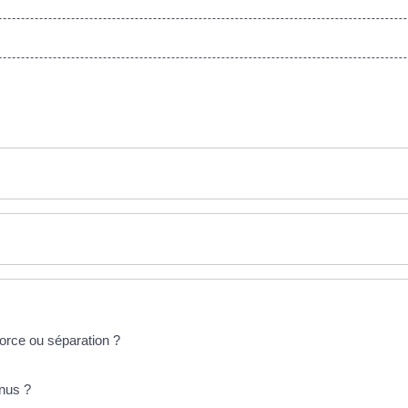
vorce ou séparation ?
enus ?