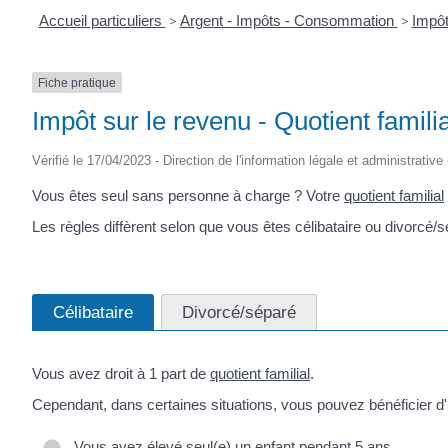
Accueil particuliers
>
Argent - Impôts - Consommation
>
Impôt
Fiche pratique
Impôt sur le revenu - Quotient famil
Vérifié le 17/04/2023 - Direction de l'information légale et administrative
Vous êtes seul sans personne à charge ? Votre
quotient familial
Les règles diffèrent selon que vous êtes célibataire ou divorcé/s
Célibataire
Divorcé/séparé
Vous avez droit à 1 part de
quotient familial
.
Cependant, dans certaines situations, vous pouvez bénéficier 
Vous avez élevé seul(e) un enfant pendant 5 ans