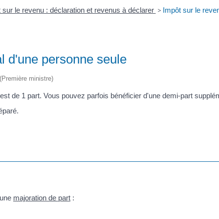
 sur le revenu : déclaration et revenus à déclarer
>
Impôt sur le reve
ial d'une personne seule
 (Première ministre)
est de 1 part. Vous pouvez parfois bénéficier d'une demi-part supplé
éparé.
d'une
majoration de part
: