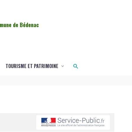
ommune de Bédenac
Rechercher
TOURISME ET PATRIMOINE