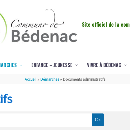
Site officiel de la c
MARCHES
ENFANCE – JEUNESSE
VIVRE À BÉDENAC
Accueil
Démarches
Documents administratifs
ifs