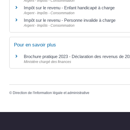
Argent - Impôts - Consommation
Impôt sur le revenu - Enfant handicapé à charge
Argent - Impôts - Consommation
Impôt sur le revenu - Personne invalide à charge
Argent - Impôts - Consommation
Pour en savoir plus
Brochure pratique 2023 - Déclaration des revenus de 2
Ministère chargé des finances
©
Direction de l'information légale et administrative