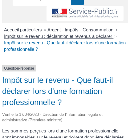
Accueil particuliers
>
Argent - Impôts - Consommation
>
Impôt sur le revenu : déclaration et revenus à déclarer
>
Impôt sur le revenu - Que faut-il déclarer lors d'une formation
professionnelle ?
Question-réponse
Impôt sur le revenu - Que faut-il
déclarer lors d'une formation
professionnelle ?
Vérifié le 17/04/2023 - Direction de l'information légale et
administrative (Première ministre)
Les sommes perçues lors d'une formation professionnelle
sont imposables sur le revenu et doivent donc être déclarées.