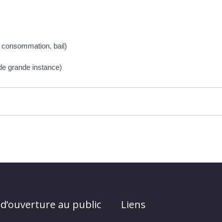
la consommation, bail)
e/de grande instance)
 d’ouverture au public
Liens