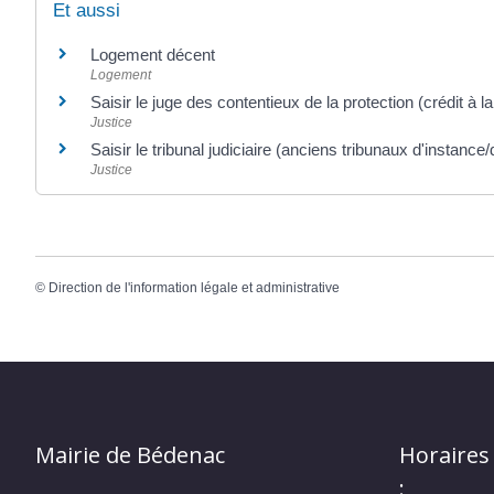
Et aussi
Logement décent
Logement
Saisir le juge des contentieux de la protection (crédit à 
Justice
Saisir le tribunal judiciaire (anciens tribunaux d'instanc
Justice
©
Direction de l'information légale et administrative
Mairie de Bédenac
Horaires
: