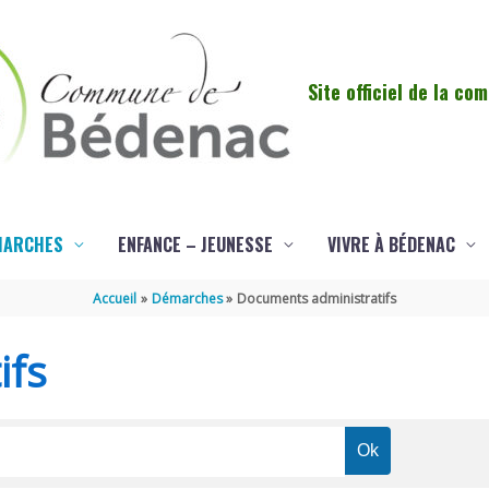
Site officiel de la c
MARCHES
ENFANCE – JEUNESSE
VIVRE À BÉDENAC
Accueil
Démarches
Documents administratifs
ifs