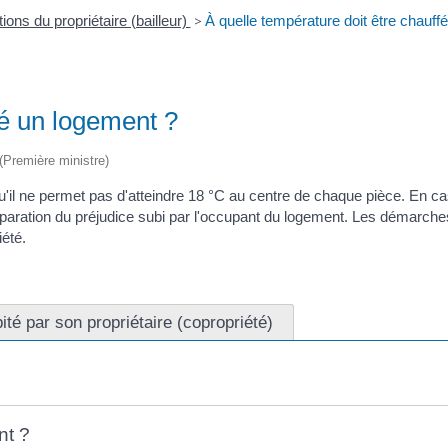
ions du propriétaire (bailleur)
>
À quelle température doit être chauff
fé un logement ?
 (Première ministre)
'il ne permet pas d'atteindre 18 °C au centre de chaque pièce. En ca
ration du préjudice subi par l'occupant du logement. Les démarches à 
iété.
té par son propriétaire (copropriété)
nt ?