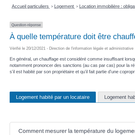
Accueil particuliers
>
Logement
>
Location immobilière : obligat
Question-réponse
À quelle température doit être chauf
Vérifié le 20/12/2021 - Direction de l'information légale et administrative
En général, un chauffage est considéré comme insuffisant lorsqu
notamment prononcer des sanctions (au cas par cas) pour la répa
s'il est habité par son propriétaire et qu'il fait partie d'une copropr
Logement habité par un locataire
Logement habi
Comment mesurer la température du logeme