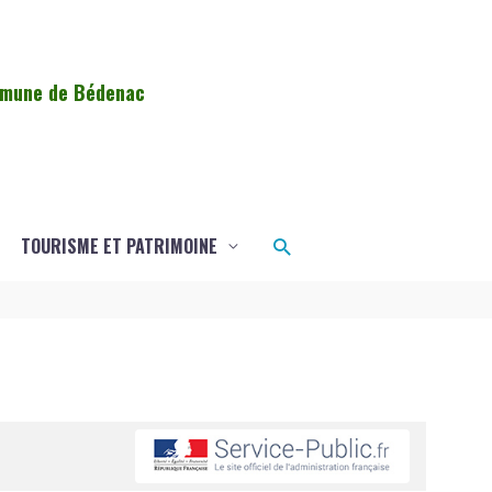
ommune de Bédenac
Rechercher
TOURISME ET PATRIMOINE