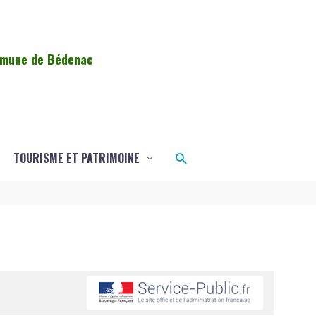
ommune de Bédenac
Rechercher
TOURISME ET PATRIMOINE