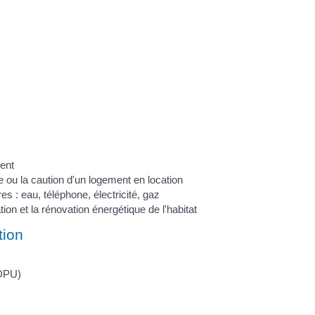
ent
e ou la caution d'un logement en location
s : eau, téléphone, électricité, gaz
tion et la rénovation énergétique de l'habitat
tion
(DPU)