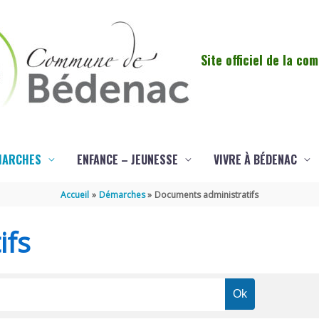
Site officiel de la c
MARCHES
ENFANCE – JEUNESSE
VIVRE À BÉDENAC
Accueil
Démarches
Documents administratifs
ifs