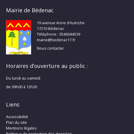
Mairie de Bédenac
19 avenue Anne d’Autriche
17210 Bédenac
Téléphone : 0546044539
mairie@bedenac17.fr
Nous contacter
Horaires d’ouverture au public :
Du lundi au samedi
de 09h00 à 12h30
Liens
Accessibilité
Plan du site
Mentions légales
Politique de protection des données