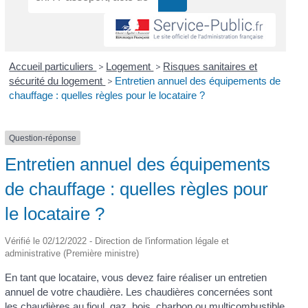
Accueil particuliers
>
Logement
>
Risques sanitaires et
sécurité du logement
>
Entretien annuel des équipements de
chauffage : quelles règles pour le locataire ?
Question-réponse
Entretien annuel des équipements
de chauffage : quelles règles pour
le locataire ?
Vérifié le 02/12/2022 - Direction de l'information légale et
administrative (Première ministre)
En tant que locataire, vous devez faire réaliser un entretien
annuel de votre chaudière. Les chaudières concernées sont
les chaudières au fioul, gaz, bois, charbon ou multicombustible