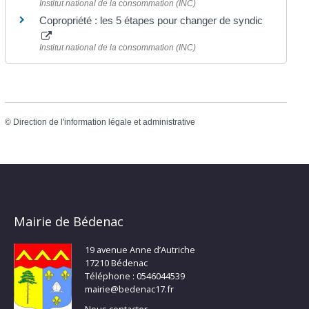
Institut national de la consommation (INC)
Copropriété : les 5 étapes pour changer de syndic
Institut national de la consommation (INC)
©
Direction de l'information légale et administrative
Mairie de Bédenac
19 avenue Anne d’Autriche
17210 Bédenac
Téléphone : 0546044539
mairie@bedenac17.fr
Nous contacter