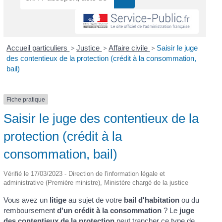
Accueil particuliers
>
Justice
>
Affaire civile
>
Saisir le juge
des contentieux de la protection (crédit à la consommation,
bail)
Fiche pratique
Saisir le juge des contentieux de la
protection (crédit à la
consommation, bail)
Vérifié le 17/03/2023 - Direction de l'information légale et
administrative (Première ministre), Ministère chargé de la justice
Vous avez un
litige
au sujet de votre
bail d'habitation
ou du
remboursement
d'un crédit à la consommation
? Le
juge
des contentieux de la protection
peut trancher ce type de