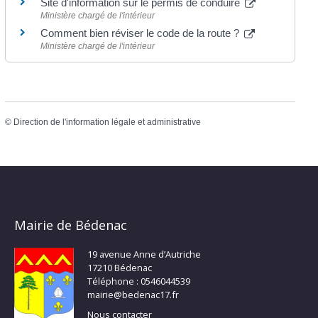
Site d'information sur le permis de conduire
Ministère chargé de l'intérieur
Comment bien réviser le code de la route ?
Ministère chargé de l'intérieur
©
Direction de l'information légale et administrative
Mairie de Bédenac
19 avenue Anne d’Autriche
17210 Bédenac
Téléphone : 0546044539
mairie@bedenac17.fr
Nous contacter