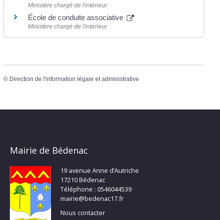
Ministère chargé de l'intérieur
École de conduite associative
Ministère chargé de l'intérieur
©
Direction de l'information légale et administrative
Mairie de Bédenac
19 avenue Anne d’Autriche
17210 Bédenac
Téléphone : 0546044539
mairie@bedenac17.fr
Nous contacter