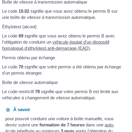
Boîte de vitesse à transmission automatique
Le code
10.02
signifie que vous avez obtenu le permis B sur
une boîte de vitesse à transmission automatique.
Éthylotest (alcool)
Le code
69
signifie que vous avez obtenu le permis B avec
l'obligation de conduire un
véhicule équipé d'un dispositif
homologué d'éthylotest anti-démarrage (EAD)
.
Permis obtenu par échange
Le code
70
signifie que votre permis a été obtenu par échange
d'un permis étranger.
Boîte de vitesse automatique
Le code restrictif
78
signifie que votre permis B est limité aux
véhicules à changement de vitesse automatique.
À savoir
pour pouvoir conduire une voiture à boîte manuelle, vous
devez suivre une
formation de 7 heures
dans une
auto-
école labellisée
au minimum
3 mois
après l'obtention du