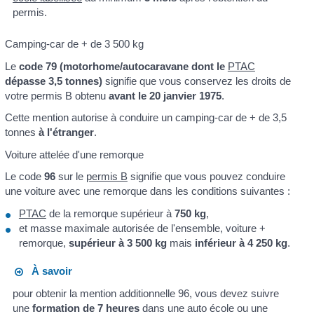
permis.
Camping-car de + de 3 500 kg
Le
code 79 (motorhome/autocaravane dont le
PTAC
dépasse 3,5 tonnes)
signifie que vous conservez les droits de
votre permis B obtenu
avant le 20 janvier 1975
.
Cette mention autorise à conduire un camping-car de + de 3,5
tonnes
à l'étranger
.
Voiture attelée d'une remorque
Le code
96
sur le
permis B
signifie que vous pouvez conduire
une voiture avec une remorque dans les conditions suivantes :
PTAC
de la remorque supérieur à
750 kg
,
et masse maximale autorisée de l'ensemble, voiture +
remorque,
supérieur à 3 500 kg
mais
inférieur à 4 250 kg
.
À savoir
pour obtenir la mention additionnelle 96, vous devez suivre
une
formation de 7 heures
dans une auto école ou une