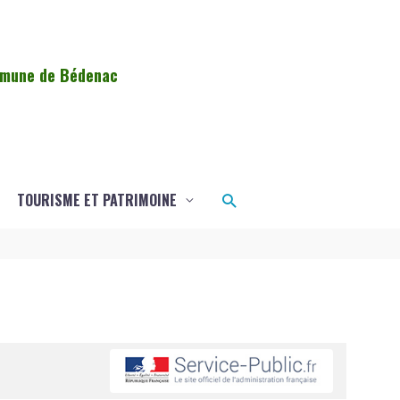
ommune de Bédenac
Rechercher
TOURISME ET PATRIMOINE