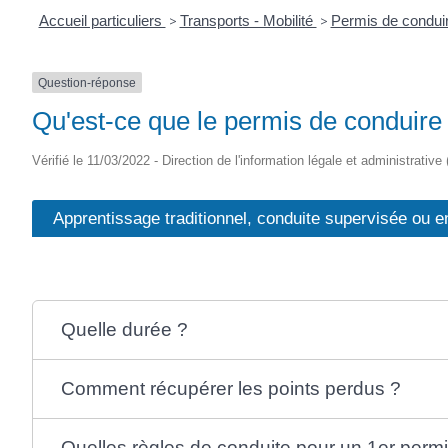
Accueil particuliers
>
Transports - Mobilité
>
Permis de condui
Question-réponse
Qu'est-ce que le permis de conduire 
Vérifié le 11/03/2022 - Direction de l'information légale et administrative
Apprentissage traditionnel, conduite supervisée ou 
Quelle durée ?
Comment récupérer les points perdus ?
Quelles règles de conduite pour un 1er permi