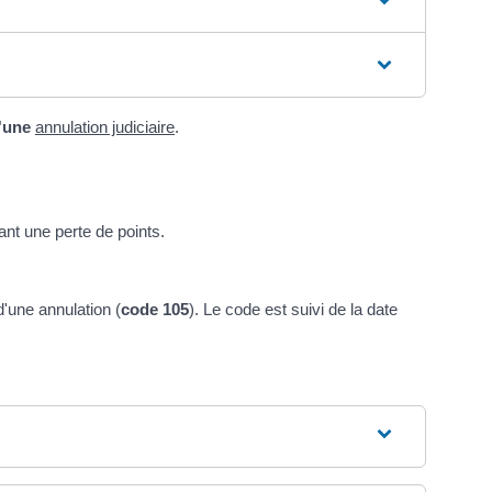
'une
annulation judiciaire
.
ant une perte de points.
 d'une annulation (
code 105
). Le code est suivi de la date