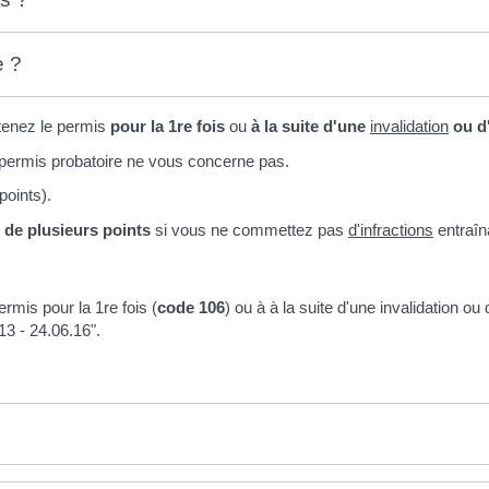
e ?
tenez le permis
pour la 1
re
fois
ou
à la suite d'une
invalidation
ou d
e permis probatoire ne vous concerne pas.
points).
de plusieurs points
si vous ne commettez pas
d'infractions
entraîn
rmis pour la 1re fois (
code 106
) ou à à la suite d'une invalidation ou
13 - 24.06.16".