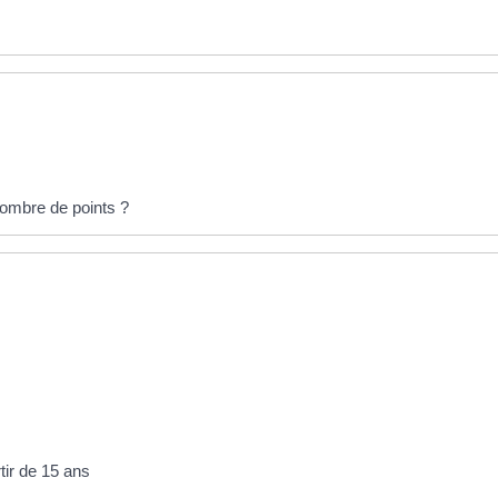
ombre de points ?
tir de 15 ans