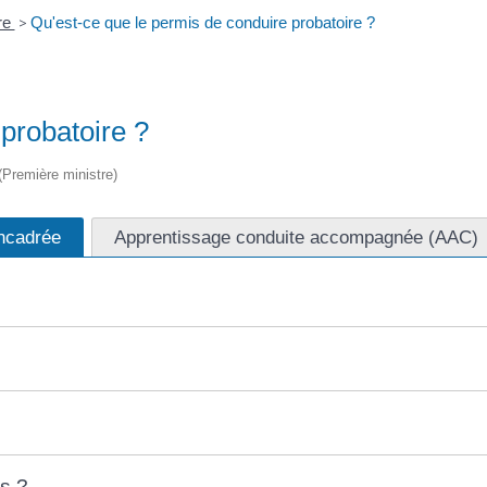
re
>
Qu'est-ce que le permis de conduire probatoire ?
probatoire ?
 (Première ministre)
encadrée
Apprentissage conduite accompagnée (AAC)
s ?