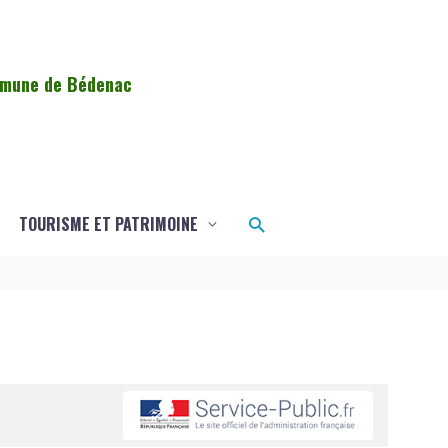
ommune de Bédenac
Rechercher
TOURISME ET PATRIMOINE