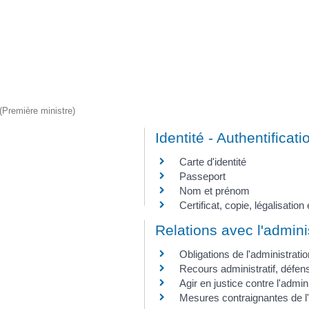
 (Première ministre)
Identité - Authentificati
Carte d'identité
Passeport
Nom et prénom
Certificat, copie, légalisati
Relations avec l'admini
Obligations de l'administratio
Recours administratif, défense
Agir en justice contre l'admin
Mesures contraignantes de l'