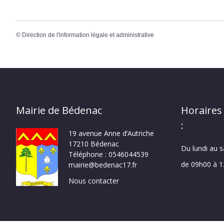
©
Direction de l'information légale et administrative
Mairie de Bédenac
Horaires
:
19 avenue Anne d’Autriche
17210 Bédenac
Du lundi au 
Téléphone : 0546044539
de 09h00 à 
mairie@bedenac17.fr
Nous contacter