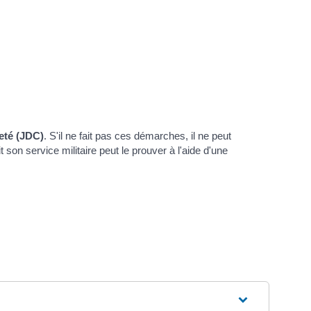
eté (JDC)
. S'il ne fait pas ces démarches, il ne peut
son service militaire peut le prouver à l'aide d'une