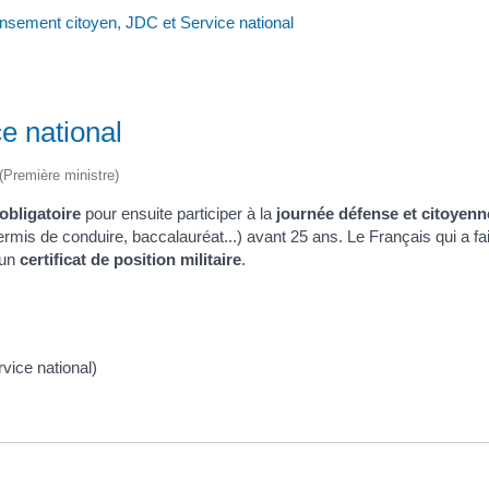
sement citoyen, JDC et Service national
e national
 (Première ministre)
obligatoire
pour ensuite participer à la
journée défense et citoyenn
is de conduire, baccalauréat...) avant 25 ans. Le Français qui a fait 
'un
certificat de position militaire
.
rvice national)