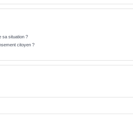
 sa situation ?
ensement citoyen ?