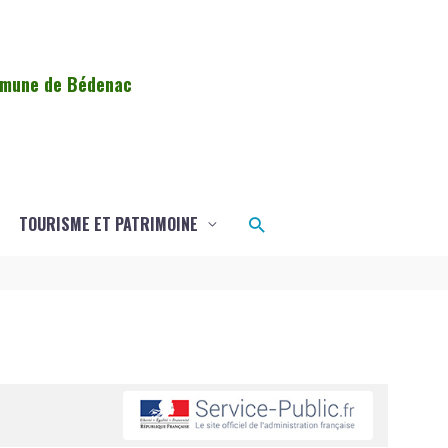
ommune de Bédenac
Rechercher
TOURISME ET PATRIMOINE