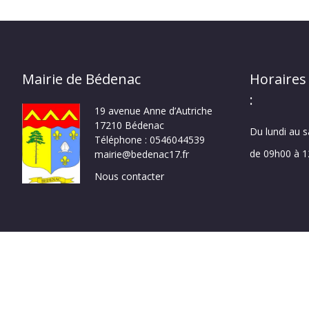
Mairie de Bédenac
Horaires
:
19 avenue Anne d’Autriche
17210 Bédenac
Du lundi au 
Téléphone : 0546044539
de 09h00 à 
mairie@bedenac17.fr
Nous contacter