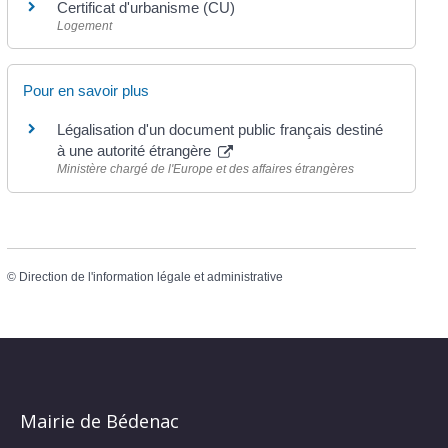
Certificat d'urbanisme (CU)
Logement
Pour en savoir plus
Légalisation d'un document public français destiné
à une autorité étrangère
Ministère chargé de l'Europe et des affaires étrangères
©
Direction de l'information légale et administrative
Mairie de Bédenac