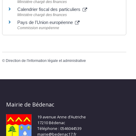
Ministère chargé des finances
Calendrier fiscal des particuliers
Ministère chargé des finances
Pays de l'Union européenne
Commission européenne
©
Direction de l'information légale et administrative
Mairie de Bédenac
19 avenue Anne d’Autriche
17210 Bédenac
Téléphone : 0546044539
mairie@bedenac17.fr