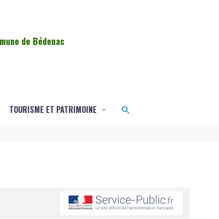
ommune de Bédenac
Rechercher
TOURISME ET PATRIMOINE