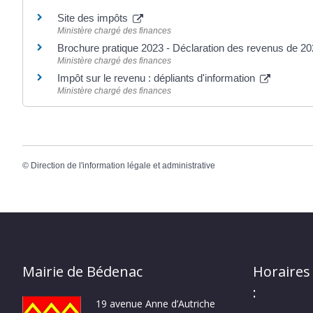
Site des impôts
Ministère chargé des finances
Brochure pratique 2023 - Déclaration des revenus de 2
Ministère chargé des finances
Impôt sur le revenu : dépliants d'information
Ministère chargé des finances
©
Direction de l'information légale et administrative
Mairie de Bédenac
Horaires
:
19 avenue Anne d’Autriche