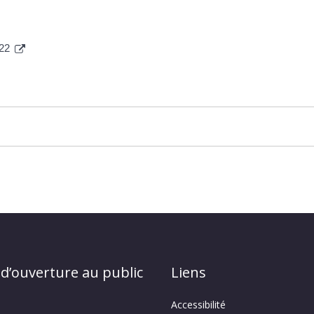
022
 d’ouverture au public
Liens
Accessibilité