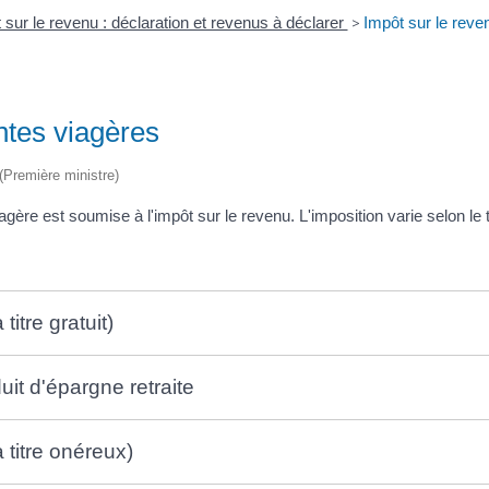
 sur le revenu : déclaration et revenus à déclarer
>
Impôt sur le reve
ntes viagères
 (Première ministre)
ère est soumise à l'impôt sur le revenu. L'imposition varie selon le 
itre gratuit)
uit d'épargne retraite
 titre onéreux)