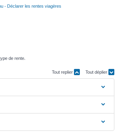
nu - Déclarer les rentes viagères
type de rente.
Tout replier
Tout déplier