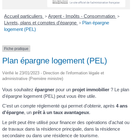
Accueil particuliers
>
Argent - Impôts - Consommation
>
Livrets, plans et comptes d'épargne
>
Plan épargne
logement (PEL)
Fiche pratique
Plan épargne logement (PEL)
Vérifié le 23/01/2023 - Direction de l'information légale et
administrative (Première ministre)
Vous souhaitez
épargner
pour un
projet immobilier
? Le plan
d'épargne logement (PEL) peut vous être utile.
C'est un compte réglementé qui permet d'obtenir, après
4 ans
d'épargne
, un
prêt à un taux avantageux
.
Le prêt peut être utilisé pour financer des opérations d'achat ou
de travaux dans la résidence principale, dans la résidence
secondaire ou dans une résidence de tourisme.