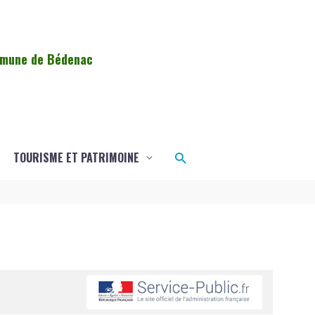
ommune de Bédenac
Rechercher
TOURISME ET PATRIMOINE