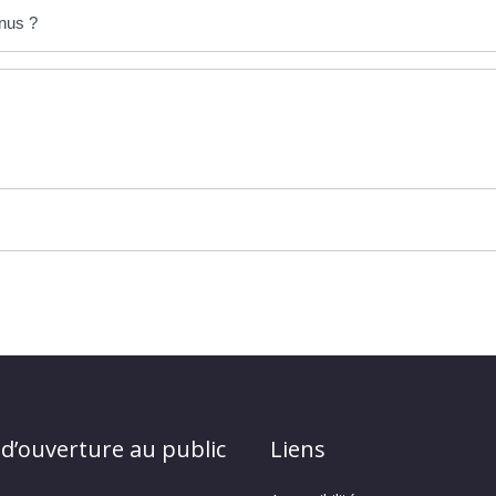
enus ?
 d’ouverture au public
Liens