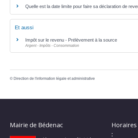
Quelle est la date limite pour faire sa déclaration de rev
Et aussi
Impôt sur le revenu - Prélèvement à la source
Argent - Impôts - Consommation
©
Direction de l'information légale et administrative
Mairie de Bédenac
Horaires
: