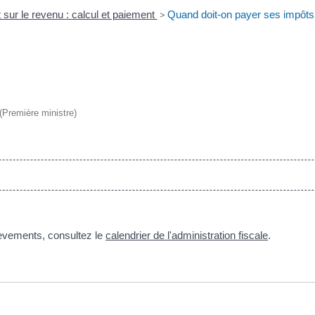
 sur le revenu : calcul et paiement
>
Quand doit-on payer ses impôts
 (Première ministre)
lèvements, consultez le
calendrier de l'administration fiscale
.